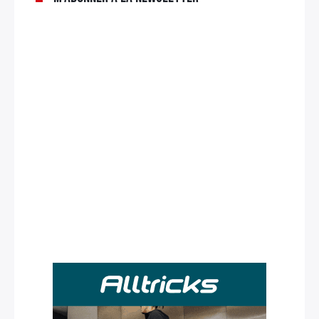
Rechercher
: