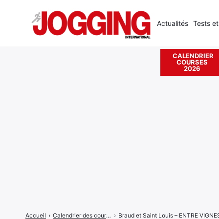
Actualités
Tests et
CALENDRIER
COURSES
Rechercher
2026
:
Accueil
›
Calendrier des courses
›
Braud et Saint Louis – ENTRE VIGN