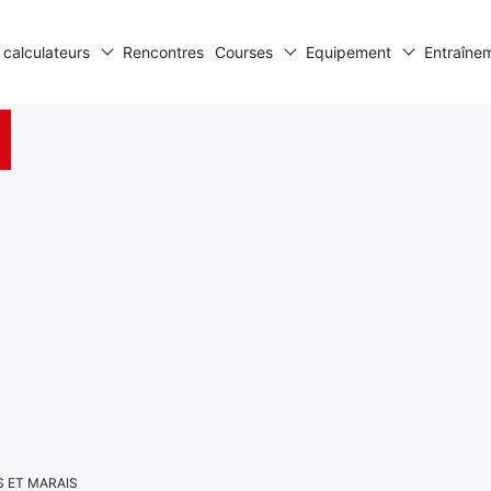
 calculateurs
Rencontres
Courses
Equipement
Entraîne
ES ET MARAIS