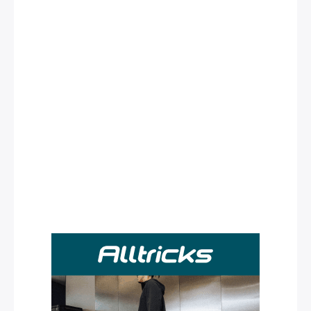
Rechercher
: