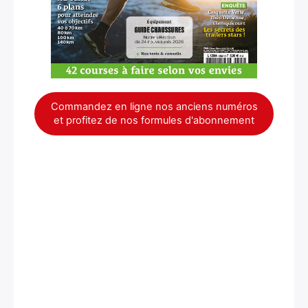
Commandez en ligne nos anciens numéros
et profitez de nos formules d'abonnement
×