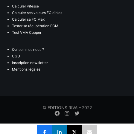
Calculer vitesse
Calculer ses valeurs FC cibles
Calculer sa FC Max
Tester sa récupération FCM
Test VMA Cooper
Qui sommes nous ?
CGU
Inscription newsletter
Mentions légales
© EDITIONS RIVA – 2022
Élément
Élément
Élément
de
de
de
menu
menu
menu