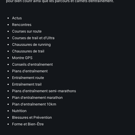
pour bien courir ainsi que les parcours et carnets d’entraînement.
Actus
Rencontres
Courses sur route
Courses de trail et d'Ultra
Chaussures de running
Chaussures de trail
Montre GPS
Conseils d'entraînement
Plans d'entraînement
Entraînement route
Entraînement trail
Plans d'entraînement semi-marathons
Plan d'entraînement marathon
Plan d'entraînement 10km
Nutrition
Blessures et Prévention
Forme et Bien-Être