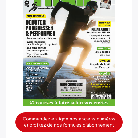
Commandez en ligne nos anciens numéros
et profitez de nos formules d'abonnement