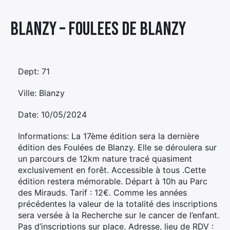
Élément
Blanzy – FOULEES DE BLANZY
Élément
Élément
de
de
de
menu
menu
menu
Dept: 71
Ville: Blanzy
Date: 10/05/2024
Informations: La 17ème édition sera la dernière
édition des Foulées de Blanzy. Elle se déroulera sur
un parcours de 12km nature tracé quasiment
exclusivement en forêt. Accessible à tous .Cette
édition restera mémorable. Départ à 10h au Parc
des Mirauds. Tarif : 12€. Comme les années
précédentes la valeur de la totalité des inscriptions
sera versée à la Recherche sur le cancer de l’enfant.
Pas d’inscriptions sur place. Adresse, lieu de RDV :