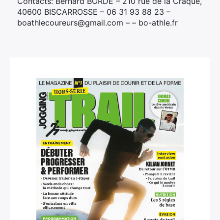
Contacts: Bernard BORDE – 210 rue de la Craque,
40600 BISCARROSSE – 06 31 93 88 23 –
boathlecoureurs@gmail.com – – bo-athle.fr