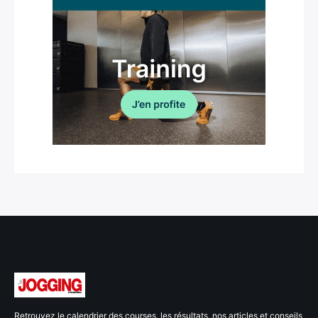
Retrouvez le calendrier des courses, les résultats, nos articles et conseils