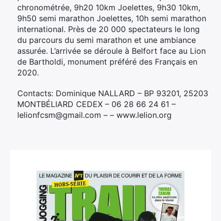
chronométrée, 9h20 10km Joelettes, 9h30 10km,
9h50 semi marathon Joelettes, 10h semi marathon
international. Près de 20 000 spectateurs le long
du parcours du semi marathon et une ambiance
assurée. L’arrivée se déroule à Belfort face au Lion
de Bartholdi, monument préféré des Français en
2020.
Contacts: Dominique NALLARD – BP 93201, 25203
MONTBÉLIARD CEDEX – 06 28 66 24 61 –
lelionfcsm@gmail.com – – www.lelion.org