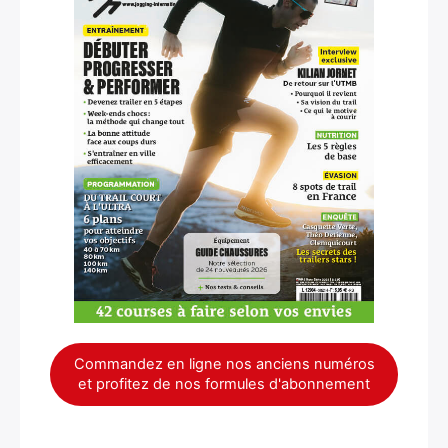
Commandez en ligne nos anciens numéros
et profitez de nos formules d'abonnement