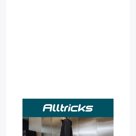
Rechercher
: