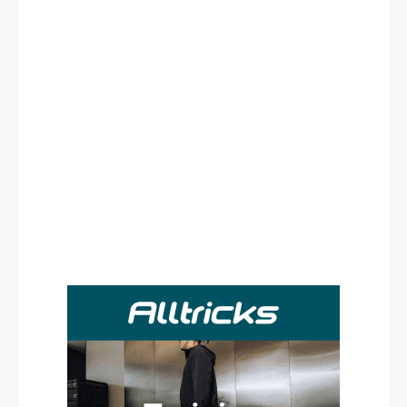
Rechercher
: