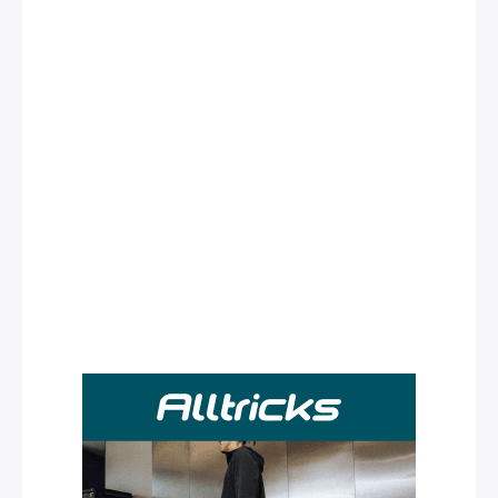
Rechercher
: