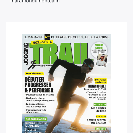
marathondumontcalm