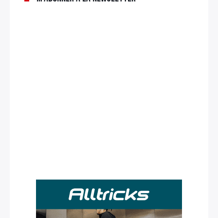
Rechercher
: