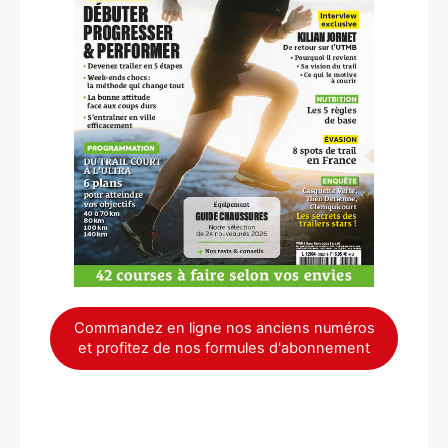
×
Commandez en ligne nos anciens numéros
et profitez de nos formules d'abonnement
Rechercher
: