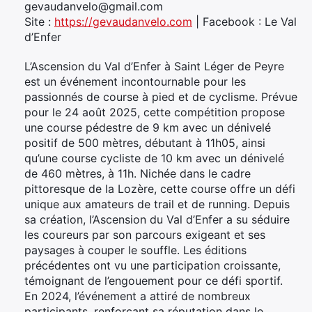
gevaudanvelo@gmail.com
Site :
https://gevaudanvelo.com
| Facebook : Le Val
d’Enfer
L’Ascension du Val d’Enfer à Saint Léger de Peyre
est un événement incontournable pour les
passionnés de course à pied et de cyclisme. Prévue
pour le 24 août 2025, cette compétition propose
une course pédestre de 9 km avec un dénivelé
positif de 500 mètres, débutant à 11h05, ainsi
qu’une course cycliste de 10 km avec un dénivelé
de 460 mètres, à 11h. Nichée dans le cadre
pittoresque de la Lozère, cette course offre un défi
unique aux amateurs de trail et de running. Depuis
sa création, l’Ascension du Val d’Enfer a su séduire
les coureurs par son parcours exigeant et ses
paysages à couper le souffle. Les éditions
précédentes ont vu une participation croissante,
témoignant de l’engouement pour ce défi sportif.
En 2024, l’événement a attiré de nombreux
participants, renforçant sa réputation dans le