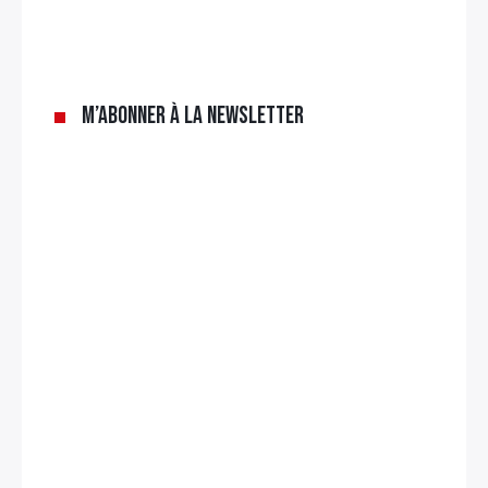
×
Rechercher
M’abonner à la newsletter
: