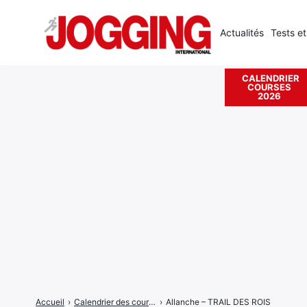
Actualités
Tests et
CALENDRIER
COURSES
Rechercher
2026
:
Accueil
›
Calendrier des courses
›
Allanche – TRAIL DES ROIS