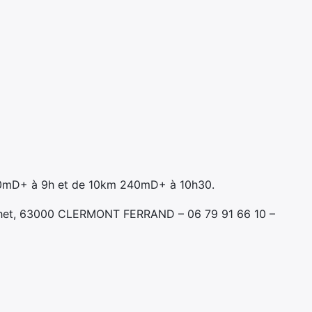
460mD+ à 9h et de 10km 240mD+ à 10h30.
chet, 63000 CLERMONT FERRAND – 06 79 91 66 10 –