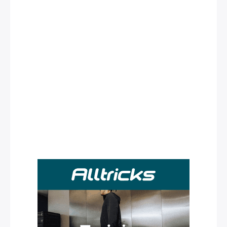
Rechercher
: