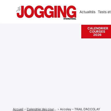
Actualités
Tests et
CALENDRIER
COURSES
Rechercher
2026
:
Accueil
›
Calendrier des courses
›
Accolay – TRAIL D’ACCOLAY