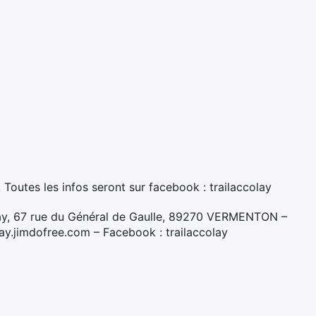
Toutes les infos seront sur facebook : trailaccolay
ay, 67 rue du Général de Gaulle, 89270 VERMENTON –
olay.jimdofree.com – Facebook : trailaccolay