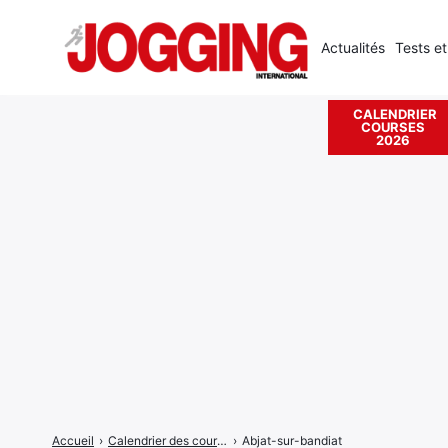
Actualités
Tests et
CALENDRIER
COURSES
Rechercher
2026
:
Accueil
›
Calendrier des courses
›
Abjat-sur-bandiat