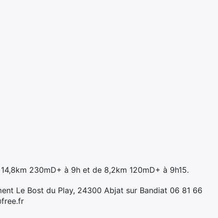
e 14,8km 230mD+ à 9h et de 8,2km 120mD+ à 9h15.
ment Le Bost du Play, 24300 Abjat sur Bandiat 06 81 66
free.fr