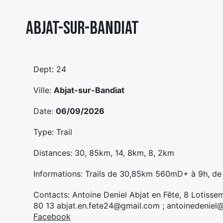
Abjat-sur-bandiat
Dept: 24
Ville:
Abjat-sur-Bandiat
Date:
06/09/2026
Type: Trail
Distances: 30, 85km, 14, 8km, 8, 2km
Informations: Trails de 30,85km 560mD+ à 9h, d
Contacts: Antoine Deniel Abjat en Fête, 8 Lotisse
80 13 abjat.en.fete24@gmail.com ; antoinedeniel@
Facebook