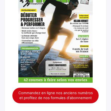
Commandez en ligne nos anciens numéros
et profitez de nos formules d'abonnement