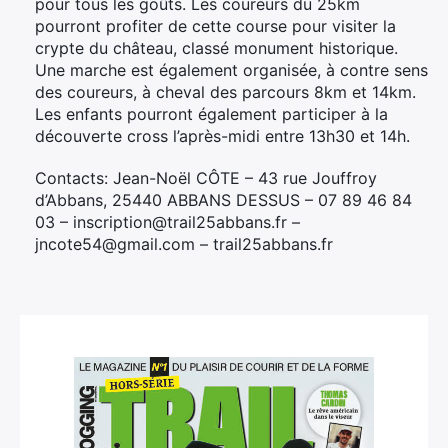
pour tous les goûts. Les coureurs du 25km
pourront profiter de cette course pour visiter la
crypte du château, classé monument historique.
Une marche est également organisée, à contre sens
des coureurs, à cheval des parcours 8km et 14km.
Les enfants pourront également participer à la
découverte cross l’après-midi entre 13h30 et 14h.
Contacts: Jean-Noël CÔTE – 43 rue Jouffroy
d’Abbans, 25440 ABBANS DESSUS – 07 89 46 84
03 – inscription@trail25abbans.fr –
jncote54@gmail.com – trail25abbans.fr