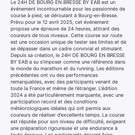
Le 24H DE BOURG EN BRESSE BY EAB est un
événement incontournable pour les passionnés de
course à pied, se déroulant à Bourg-en-Bresse.
Prévu pour le 12 avril 2025, cet événement
propose une épreuve de 24 heures, attirant des
coureurs de tous niveaux. Cette course sur route
est une occasion unique de tester ses limites et de
se dépasser dans un cadre convivial et stimulant.
Depuis sa création, le 24H DE BOURG EN BRESSE
BY EAB a su s’imposer comme une référence dans
le monde du marathon et du running. Les éditions
précédentes ont vu des performances
remarquables, avec des participants venant de
toute la France et même de l’étranger. L’édition
2024 a été particulièrement marquante, avec une
participation record et des conditions
météorologiques idéales qui ont permis aux
coureurs de réaliser d’excellents temps. La course
est réputée pour son niveau de difficulté, exigeant
une préparation rigoureuse et une endurance à
toute épreuve. Les participants doivent faire