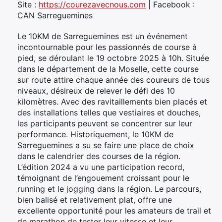
Site :
https://courezavecnous.com
| Facebook :
CAN Sarreguemines
Le 10KM de Sarreguemines est un événement
incontournable pour les passionnés de course à
pied, se déroulant le 19 octobre 2025 à 10h. Située
dans le département de la Moselle, cette course
sur route attire chaque année des coureurs de tous
niveaux, désireux de relever le défi des 10
kilomètres. Avec des ravitaillements bien placés et
des installations telles que vestiaires et douches,
les participants peuvent se concentrer sur leur
performance. Historiquement, le 10KM de
Sarreguemines a su se faire une place de choix
dans le calendrier des courses de la région.
L’édition 2024 a vu une participation record,
témoignant de l’engouement croissant pour le
running et le jogging dans la région. Le parcours,
bien balisé et relativement plat, offre une
excellente opportunité pour les amateurs de trail et
de marathon de tester leur vitesse et leur