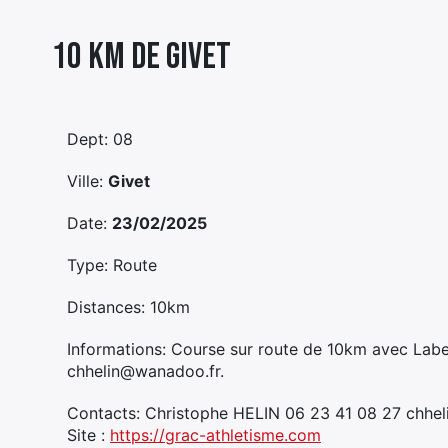
10 Km De Givet
Dept: 08
Ville:
Givet
Date:
23/02/2025
Type: Route
Distances: 10km
Informations: Course sur route de 10km avec Label
chhelin@wanadoo.fr.
Contacts: Christophe HELIN 06 23 41 08 27 chhe
Site :
https://grac-athletisme.com