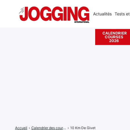
Actualités
Tests et
CALENDRIER
COURSES
Rechercher
2026
:
Accueil
›
Calendrier des courses
›
10 Km De Givet