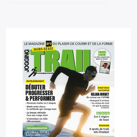
×
Rechercher
: