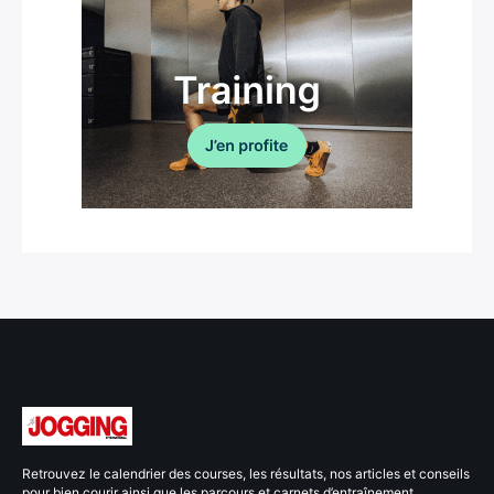
Retrouvez le calendrier des courses, les résultats, nos articles et conseils
pour bien courir ainsi que les parcours et carnets d’entraînement.