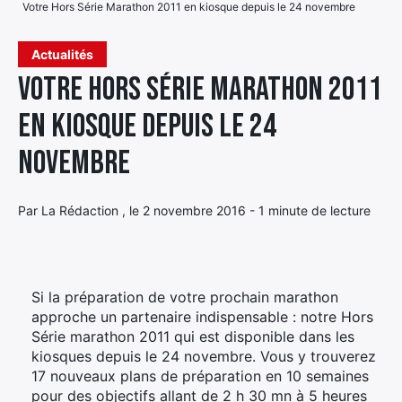
Votre Hors Série Marathon 2011 en kiosque depuis le 24 novembre
Élément
Élément
Élément
de
Actualités
de
de
menu
Votre Hors Série Marathon 2011
menu
menu
en kiosque depuis le 24
novembre
Par La Rédaction , le 2 novembre 2016 - 1 minute de lecture
Si la préparation de votre prochain marathon
approche un partenaire indispensable : notre Hors
Série marathon 2011 qui est disponible dans les
kiosques depuis le 24 novembre. Vous y trouverez
17 nouveaux plans de préparation en 10 semaines
pour des objectifs allant de 2 h 30 mn à 5 heures