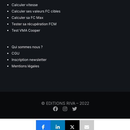
Calculer vitesse
Calculer ses valeurs FC cibles
Calculer sa FC Max
Tester sa récupération FCM
Test VMA Cooper
Qui sommes nous ?
CGU
Inscription newsletter
Mentions légales
© EDITIONS RIVA – 2022
Élément
Élément
Élément
de
de
de
menu
menu
menu