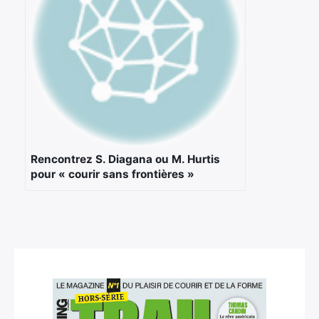
Rencontrez S. Diagana ou M. Hurtis
pour « courir sans frontières »