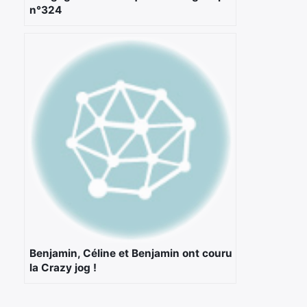
n°324
×
Rechercher
:
Benjamin, Céline et Benjamin ont couru
la Crazy jog !