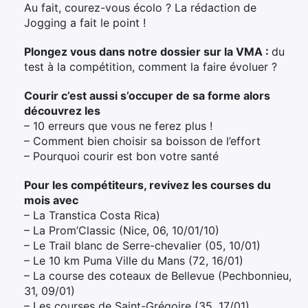
Au fait, courez-vous écolo ? La rédaction de
Jogging a fait le point !
Plongez vous dans notre dossier sur la VMA :
du
test à la compétition, comment la faire évoluer ?
Courir c’est aussi s’occuper de sa forme alors
découvrez les
– 10 erreurs que vous ne ferez plus !
– Comment bien choisir sa boisson de l’effort
– Pourquoi courir est bon votre santé
Pour les compétiteurs, revivez les courses du
mois avec
– La Transtica Costa Rica)
– La Prom’Classic (Nice, 06, 10/01/10)
– Le Trail blanc de Serre-chevalier (05, 10/01)
– Le 10 km Puma Ville du Mans (72, 16/01)
– La course des coteaux de Bellevue (Pechbonnieu,
31, 09/01)
– Les courses de Saint-Grégoire (35, 17/01)