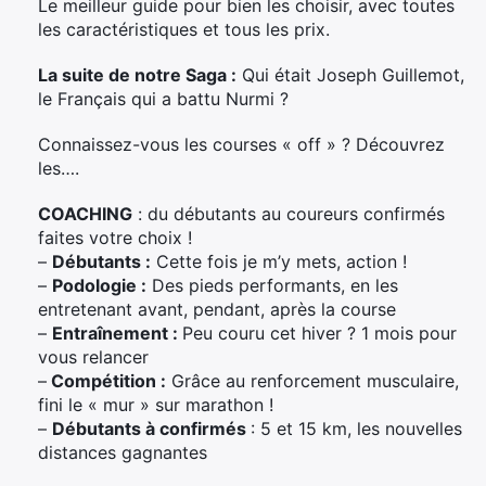
Le meilleur guide pour bien les choisir, avec toutes
les caractéristiques et tous les prix.
La suite de notre Saga :
Qui était Joseph Guillemot,
le Français qui a battu Nurmi ?
Connaissez-vous les courses « off » ? Découvrez
les….
COACHING
: du débutants au coureurs confirmés
faites votre choix !
–
Débutants :
Cette fois je m’y mets, action !
–
Podologie :
Des pieds performants, en les
entretenant avant, pendant, après la course
–
Entraînement :
Peu couru cet hiver ? 1 mois pour
vous relancer
–
Compétition :
Grâce au renforcement musculaire,
fini le « mur » sur marathon !
–
Débutants à confirmés
: 5 et 15 km, les nouvelles
distances gagnantes