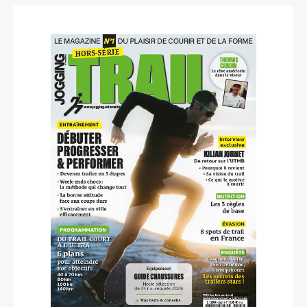
×
Rechercher
: