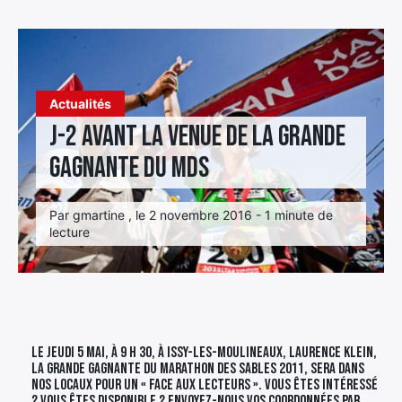
Élément
Élément
Élément
de
de
de
menu
menu
menu
Actualités
J-2 avant la venue de la grande
gagnante du MDS
Par gmartine , le 2 novembre 2016 - 1 minute de
lecture
Le Jeudi 5 mai, à 9 h 30, à Issy-les-moulineaux, Laurence Klein,
la grande gagnante du Marathon des Sables 2011, sera dans
nos locaux pour un « Face aux lecteurs ». Vous êtes intéressé
? Vous êtes disponible ? Envoyez-nous vos coordonnées par