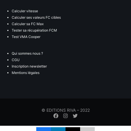
Calculer vitesse
Calculer ses valeurs FC cibles
Calculer sa FC Max
Tester sa récupération FCM
Test VMA Cooper
Qui sommes nous ?
CGU
Inscription newsletter
Mentions légales
© EDITIONS RIVA – 2022
Élément
Élément
Élément
de
de
de
menu
menu
menu