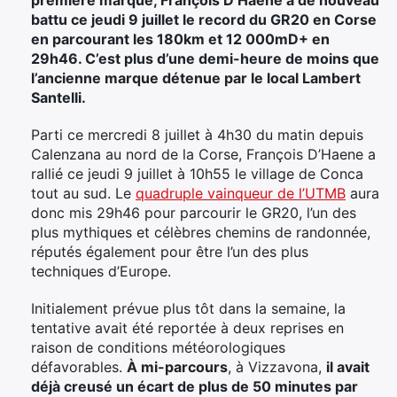
battu ce jeudi 9 juillet le record du GR20 en Corse
en parcourant les 180km et 12 000mD+ en
29h46. C’est plus d’une demi-heure de moins que
l’ancienne marque détenue par le local Lambert
Santelli.
Parti ce mercredi 8 juillet à 4h30 du matin depuis
Calenzana au nord de la Corse, François D’Haene a
rallié ce jeudi 9 juillet à 10h55 le village de Conca
tout au sud. Le
quadruple vainqueur de l’UTMB
aura
donc mis 29h46 pour parcourir le GR20, l’un des
plus mythiques et célèbres chemins de randonnée,
réputés également pour être l’un des plus
techniques d’Europe.
Initialement prévue plus tôt dans la semaine, la
tentative avait été reportée à deux reprises en
raison de conditions météorologiques
défavorables.
À mi-parcours
, à Vizzavona,
il avait
déjà creusé un écart de plus de 50 minutes par