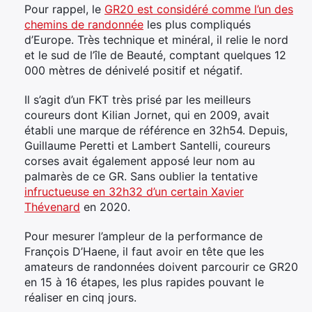
Pour rappel, le
GR20 est considéré comme l’un des
chemins de randonnée
les plus compliqués
d’Europe. Très technique et minéral, il relie le nord
et le sud de l’île de Beauté, comptant quelques 12
000 mètres de dénivelé positif et négatif.
Il s’agit d’un FKT très prisé par les meilleurs
coureurs dont Kilian Jornet, qui en 2009, avait
établi une marque de référence en 32h54. Depuis,
Guillaume Peretti et Lambert Santelli, coureurs
corses avait également apposé leur nom au
palmarès de ce GR. Sans oublier la tentative
infructueuse en 32h32 d’un certain Xavier
Thévenard
en 2020.
Pour mesurer l’ampleur de la performance de
François D’Haene, il faut avoir en tête que les
amateurs de randonnées doivent parcourir ce GR20
en 15 à 16 étapes, les plus rapides pouvant le
réaliser en cinq jours.