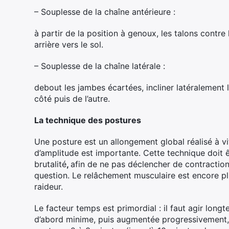
– Souplesse de la chaîne antérieure :
à partir de la position à genoux, les talons contre
arrière vers le sol.
– Souplesse de la chaîne latérale :
debout les jambes écartées, incliner latéralement l
côté puis de l’autre.
La technique des postures
Une posture est un allongement global réalisé à vi
d’amplitude est importante. Cette technique doit ê
brutalité
,
afin de ne pas déclencher de contraction
question. Le relâchement musculaire est encore plu
raideur.
Le facteur temps est primordial : il faut agir longt
d’abord minime, puis augmentée progressivement, a