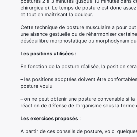
postures 2 à 3 minutes (jusqu’à 10 minutes dans c
chirurgicale). Le temps de posture est donc assez
et tout en maîtrisant la douleur.
Cette technique de posture musculaire a pour but 
une aisance gestuelle ou de réharmoniser certaines 
déséquilibre morphostatique ou morphodynamiqu
Les positions utilisées :
En fonction de la posture réalisée, la position ser
–
les positions adoptées doivent être confortable
posture voulu
–
on ne peut obtenir une posture convenable si la
réaction de défense de l’organisme sous la forme 
Les exercices proposés
:
A partir de ces conseils de posture, voici quelqu