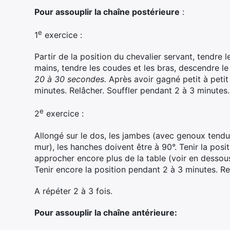
Pour assouplir la chaîne postérieure
:
e
1
exercice :
Partir de la position du chevalier servant, tendre 
mains, tendre les coudes et les bras, descendre le
20 à 30 secondes.
Après avoir gagné petit à petit
minutes. Relâcher. Souffler pendant 2 à 3 minutes.
e
2
exercice :
Allongé sur le dos, les jambes (avec genoux tendu
mur), les hanches doivent être à 90°. Tenir la pos
approcher encore plus de la table (voir en dessous
Tenir encore la position pendant 2 à 3 minutes. Re
A répéter 2 à 3 fois.
Pour assouplir la chaîne antérieure: