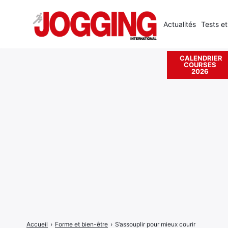
Actualités
Tests et
CALENDRIER
COURSES
Rechercher
2026
:
Accueil
›
Forme et bien-être
›
S’assouplir pour mieux courir