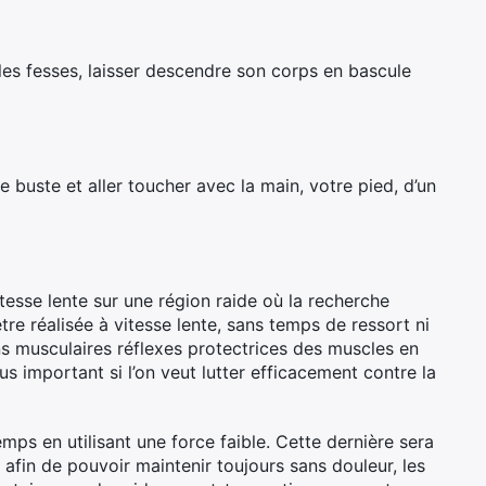
 les fesses, laisser descendre son corps en bascule
e buste et aller toucher avec la main, votre pied, d’un
tesse lente sur une région raide où la recherche
tre réalisée à vitesse lente, sans temps de ressort ni
s musculaires réflexes protectrices des muscles en
s important si l’on veut lutter efficacement contre la
emps en utilisant une force faible. Cette dernière sera
fin de pouvoir maintenir toujours sans douleur, les