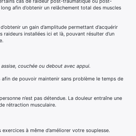
ertains cas de raideur post-traumatique ou post-
 long afin d’obtenir un relâchement total des muscles
d’obtenir un gain d’amplitude permettant d’acquérir
raideurs installées ici et là, pouvant résulter d’un
e.
a
assise, couchée ou debout avec appui.
s afin de pouvoir maintenir sans problème le temps de
 personne n’est pas détendue. La douleur entraîne une
de rétraction musculaire.
es exercices à même d’améliorer votre souplesse.