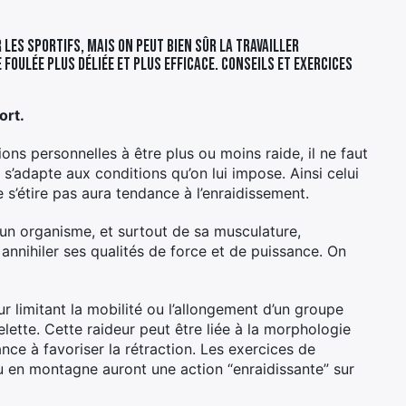
les sportifs, mais on peut bien sûr la travailler
 foulée plus déliée et plus efficace. Conseils et exercices
ort.
ns personnelles à être plus ou moins raide, il ne faut
 s’adapte aux conditions qu’on lui impose. Ainsi celui
e s’étire pas aura tendance à l’enraidissement.
’un organisme, et surtout de sa musculature,
 annihiler ses qualités de force et de puissance. On
ur limitant la mobilité ou l’allongement d’un groupe
lette. Cette raideur peut être liée à la morphologie
ance à favoriser la rétraction. Les exercices de
ou en montagne auront une action “enraidissante” sur