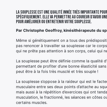
La souplesse est une qualité innée très importante pour 
spécifiquement. Elle va permettre au coureur d’avoir une
pour améliorer ou entretenir votre souplesse.
Par Christophe Geoffroy, kinésithérapeute du sp
Même si génétiquement on a tous des prédispositio
pas renoncer à travailler sa souplesse car le corps
qui ne prête pas attention à son corps, celui qui n
La souplesse peut être définie comme la qualité d
permettant de profiter d’une bonne élasticité sans
peut être à la fois très musclé et très souple !
La souplesse s’oppose à la raideur qui est le facte
musculaire entre ses deux points d’attache au sque
mais aussi à la répétition d’exercices qui ont tend
musculation, le fractionné, les séances en côtes 
certains muscles.