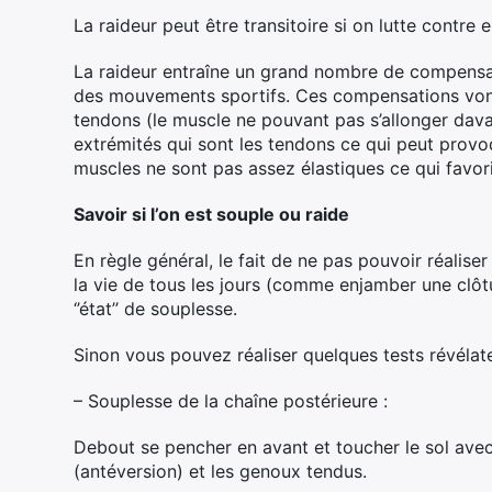
La raideur peut être transitoire si on lutte contre el
La raideur entraîne un grand nombre de compensati
des mouvements sportifs. Ces compensations vont 
tendons (le muscle ne pouvant pas s’allonger davan
extrémités qui sont les tendons ce qui peut provo
muscles ne sont pas assez élastiques ce qui favori
Savoir si l’on est souple ou raide
En règle général, le fait de ne pas pouvoir réalis
la vie de tous les jours (comme enjamber une clôt
‘’état’’ de souplesse.
Sinon vous pouvez réaliser quelques tests révélate
– Souplesse de la chaîne postérieure :
Debout se pencher en avant et toucher le sol avec
(antéversion) et les genoux tendus.