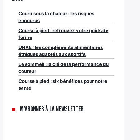
Courir sous la chaleur : les risques
encourus
Course à pied : retrouvez votre poids de
forme
UNAE : les compléments alimentaires
éthiques adaptés aux sportifs
Le sommeil : la clé de la performance du
coureur
Course à pied : six bénéfices pour notre
santé
M’abonner à la newsletter