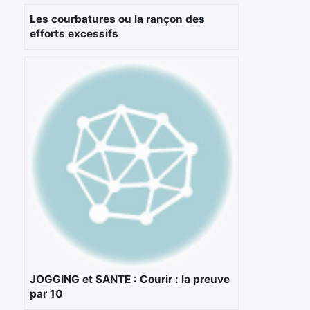
Les courbatures ou la rançon des
efforts excessifs
×
Rechercher
:
JOGGING et SANTE : Courir : la preuve
par 10