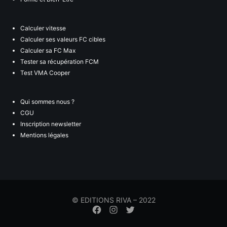
Calculer vitesse
Calculer ses valeurs FC cibles
Calculer sa FC Max
Tester sa récupération FCM
Test VMA Cooper
Qui sommes nous ?
CGU
Inscription newsletter
Mentions légales
© EDITIONS RIVA – 2022
Élément
Élément
Élément
de
de
de
menu