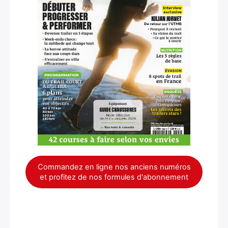
Commandez en ligne nos anciens numéros
et profitez de nos formules d'abonnement