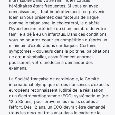
mort subite dans votre famille, les causes
héréditaires étant fréquentes. Si vous en avez
connaissance, il faut impérativement l’en prévenir.
Idem si vous présentez des facteurs de risque
comme le tabagisme, le cholestérol, le diabète,
l’hypertension artérielle ou si un membre de votre
famille a déjà eu un infarctus. Dans ces conditions,
vous ne pourrez courir en compétition qu’après un
minimum d’explorations cardiaques. Certains
symptômes – douleurs dans la poitrine, palpitations
(le cœur s’emballe), essoufflement anormal –
pousseront votre médecin à demander des
examens.
La Société française de cardiologie, le Comité
international olympique et des consensus d’experts
européens reconnaissent l’utilité de la réalisation
d’un électrocardiogramme (ECG) systématique (de
12 à 35 ans) pour prévenir les morts subites à
l’effort. Dès 12 ans, un ECG devrait être demandé
(tous les deux ou trois ans) dans le cadre de la