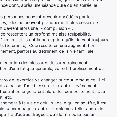
ance donc, après une séance dure ou en soirée, le
nes personnes peuvent devenir obsédées par leur
ces, elles ne peuvent pratiquement plus cesser de
nt devient alors une » compulsion « .
ce ressentent un profond malaise (culpabilité,
înement et ils ont la perception qu’ils doivent toujours
s (tolérance). Ceci résulte en une augmentation
nement, parfois au détriment de la vie familiale,
gmentation des blessures de surentraînement
ition d’une fatigue générale, voire l’affaiblissement du
cro de l’exercice va changer, surtout lorsque celui-ci
ts à cause d’une blessure ou d’autres événements
de frustration engendrent alors des comportements que
t, etc.
hement à la vie de celui ou celle qui en souffre, il est
le s’accompagne d’autres problèmes, telle l’anorexie.
ort à d’autres drogues, qu’elle n’impose pas un