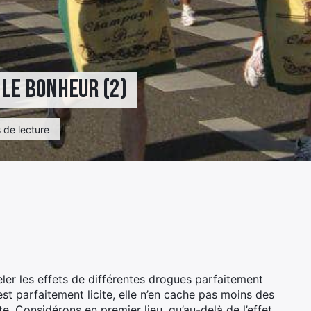
 le bonheur (2)
 de lecture
ler les effets de différentes drogues parfaitement
st parfaitement licite, elle n’en cache pas moins des
. Considérons en premier lieu, qu’au-delà de l’effet