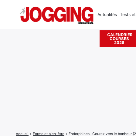
Actualités
Tests et
CALENDRIER
COURSES
Rechercher
2026
:
Accueil
›
Forme et bien-être
›
Endorphines : Courez vers le bonheur (2