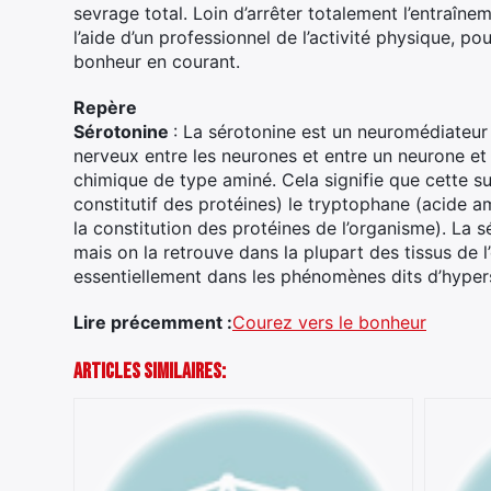
sevrage total. Loin d’arrêter totalement l’entraîne
l’aide d’un professionnel de l’activité physique, p
bonheur en courant.
Repère
Sérotonine
: La sérotonine est un neuromédiateur
nerveux entre les neurones et entre un neurone et
chimique de type aminé. Cela signifie que cette s
constitutif des protéines) le tryptophane (acide am
la constitution des protéines de l’organisme). La sé
mais on la retrouve dans la plupart des tissus de 
essentiellement dans les phénomènes dits d’hypers
Lire précemment :
Courez vers le bonheur
Articles Similaires: