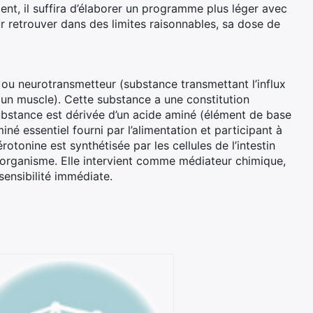
ment, il suffira d’élaborer un programme plus léger avec
our retrouver dans des limites raisonnables, sa dose de
 ou neurotransmetteur (substance transmettant l’influx
 un muscle). Cette substance a une constitution
ubstance est dérivée d’un acide aminé (élément de base
iné essentiel fourni par l’alimentation et participant à
rotonine est synthétisée par les cellules de l’intestin
l’organisme. Elle intervient comme médiateur chimique,
ensibilité immédiate.