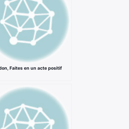
on, Faites en un acte positif