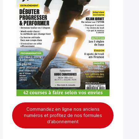
Commandez en ligne nos anciens
numéros et profitez de nos formules
d'abonnement