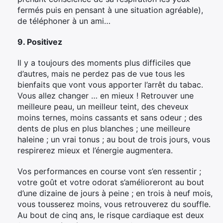
Rechercher
fermés puis en pensant à une situation agréable),
:
de téléphoner à un ami…
9. Positivez
Il y a toujours des moments plus difficiles que
d’autres, mais ne perdez pas de vue tous les
bienfaits que vont vous apporter l’arrêt du tabac.
Vous allez changer … en mieux ! Retrouver une
meilleure peau, un meilleur teint, des cheveux
moins ternes, moins cassants et sans odeur ; des
dents de plus en plus blanches ; une meilleure
haleine ; un vrai tonus ; au bout de trois jours, vous
respirerez mieux et l’énergie augmentera.
Vos performances en course vont s’en ressentir ;
votre goût et votre odorat s’amélioreront au bout
d’une dizaine de jours à peine ; en trois à neuf mois,
vous tousserez moins, vous retrouverez du souffle.
Au bout de cinq ans, le risque cardiaque est deux