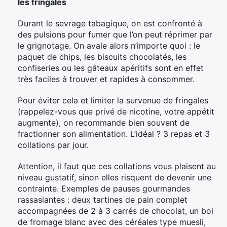
les fringales
Durant le sevrage tabagique, on est confronté à
des pulsions pour fumer que l’on peut réprimer par
le grignotage. On avale alors n’importe quoi : le
paquet de chips, les biscuits chocolatés, les
confiseries ou les gâteaux apéritifs sont en effet
très faciles à trouver et rapides à consommer.
Pour éviter cela et limiter la survenue de fringales
(rappelez-vous que privé de nicotine, votre appétit
augmente), on recommande bien souvent de
fractionner son alimentation. L’idéal ? 3 repas et 3
collations par jour.
Attention, il faut que ces collations vous plaisent au
niveau gustatif, sinon elles risquent de devenir une
contrainte. Exemples de pauses gourmandes
rassasiantes : deux tartines de pain complet
accompagnées de 2 à 3 carrés de chocolat, un bol
de fromage blanc avec des céréales type muesli,