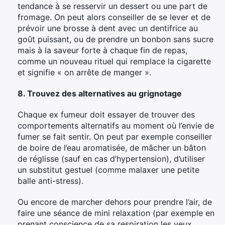
tendance à se resservir un dessert ou une part de
fromage. On peut alors conseiller de se lever et de
prévoir une brosse à dent avec un dentifrice au
goût puissant, ou de prendre un bonbon sans sucre
mais à la saveur forte à chaque fin de repas,
comme un nouveau rituel qui remplace la cigarette
et signifie « on arrête de manger ».
8. Trouvez des alternatives au grignotage
Chaque ex fumeur doit essayer de trouver des
comportements alternatifs au moment où l’envie de
fumer se fait sentir. On peut par exemple conseiller
de boire de l’eau aromatisée, de mâcher un bâton
de réglisse (sauf en cas d’hypertension), d’utiliser
un substitut gestuel (comme malaxer une petite
×
balle anti-stress).
Ou encore de marcher dehors pour prendre l’air, de
faire une séance de mini relaxation (par exemple en
prenant conscience de sa respiration les yeux