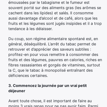
émoussées par le tabagisme et le fumeur est
souvent porté sur des aliments gras (les arômes se
cachent dans les lipides) et salés. Il consomme
aussi davantage d’alcool et de café, alors que les
fruits et les légumes sont jugés insipides et il a trop
tendance à les délaisser.
Du coup, son régime alimentaire spontané est, en
général, déséquilibré. L’arrêt du tabac permet de
retrouver et d’apprécier des saveurs subtiles :
profitez-en pour vous remettre à consommer des
fruits et des légumes, pauvres en calories, riches en
fibres rassasiantes et gorgés de vitamines, surtout
la C, que le tabac à monopolisé entraînant des
déficiences certaines.
3. Commencez la journée par un vrai petit
déjeuner
Avant toute chose, il est important de faire au
moins 3 vrais repas pour ne pas avoir faim. Parmi