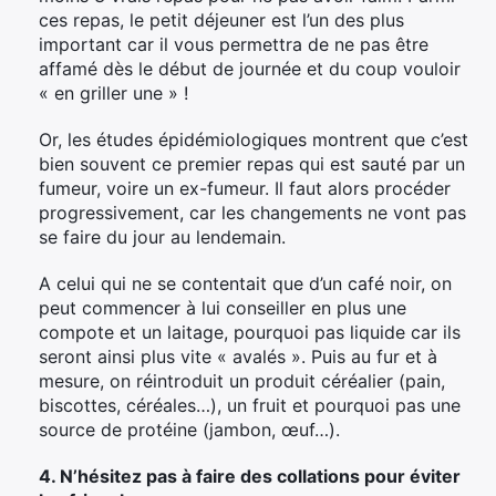
ces repas, le petit déjeuner est l’un des plus
important car il vous permettra de ne pas être
affamé dès le début de journée et du coup vouloir
« en griller une » !
Or, les études épidémiologiques montrent que c’est
bien souvent ce premier repas qui est sauté par un
fumeur, voire un ex-fumeur. Il faut alors procéder
progressivement, car les changements ne vont pas
se faire du jour au lendemain.
A celui qui ne se contentait que d’un café noir, on
peut commencer à lui conseiller en plus une
compote et un laitage, pourquoi pas liquide car ils
seront ainsi plus vite « avalés ». Puis au fur et à
mesure, on réintroduit un produit céréalier (pain,
biscottes, céréales…), un fruit et pourquoi pas une
source de protéine (jambon, œuf…).
4. N’hésitez pas à faire des collations pour éviter