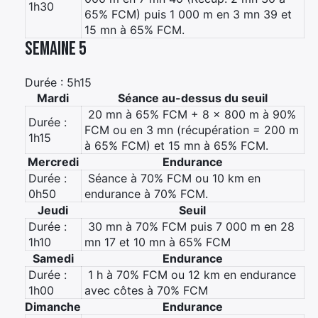
1h30
65% FCM) puis 1 000 m en 3 mn 39 et
15 mn à 65% FCM.
×
Semaine 5
Durée : 5h15
Mardi
Séance au-dessus du seuil
 20 mn à 65% FCM + 8 x 800 m à 90%
Rechercher
Durée :
FCM ou en 3 mn (récupération = 200 m
:
1h15
à 65% FCM) et 15 mn à 65% FCM.
Mercredi
Endurance
Durée :
 Séance à 70% FCM ou 10 km en
0h50
endurance à 70% FCM.
Jeudi
Seuil
Durée :
 30 mn à 70% FCM puis 7 000 m en 28
1h10
mn 17 et 10 mn à 65% FCM
Samedi
Endurance
Durée :
 1 h à 70% FCM ou 12 km en endurance
1h00
avec côtes à 70% FCM
Dimanche
Endurance