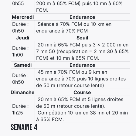
0h55
200 m à 65% FCM) puis 10 mn à 60%
FCM.
Mercredi
Endurance
Durée :
 Séance à 70% FCM ou 10 km en
0h50
endurance à 70% FCM
Jeudi
Seuil
 20 mn à 65% FCM puis 3 x 2 000 m en
Durée :
7 mn 50 (récupération = 2 mn 30 à 65%
1h00
FCM) et 10 mn à 65% FCM.
Samedi
Endurance
 45 mn à 70% FCM ou 9 km en
Durée :
endurance à 70% puis 10 lignes droites
0h50
de 50 m (retour course lente)
Dimanche
Course
 20 mn à 65% FCM et 5 lignes droites
Durée :
de 50 m (retour course lente).
1h25
 Compétition 10 km en 38 mn et 20 min
à 65% FCM.
Semaine 4