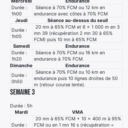
Mercredi
Endurance
Durée :
 Séance à 70% FCM ou 12 km en
1h00
endurance avec côtes à 70% FCM
Jeudi
Séance au-dessus du seuil
 20 mn à 65% FCM et 6 x 1 000 m en 3
Durée :
mn 39 (récupération 2 mn 30 à 65%
1h05
FCM) puis 10 mn à 65% FCM
Samedi
Endurance
Durée :
 Séance à 70% FCM ou 16 km en
1h20
endurance à 70% FCM.
Dimanche
Endurance
 Séance à 70% FCM ou 10 km en
Durée :
endurance puis 10 lignes droites de 50
0h50
m (retour course lente).
Semaine 3
Durée : 5h
Mardi
VMA
 20 mn à 65% FCM + 10 x 400 m à 95%
Durée :
FCM ou en 1 mn 16 s (récupération =