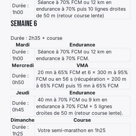
 Séance à 70% FCM ou 12 km en
Durée :
endurance à 70% puis 10 lignes droites
1h00
de 50 m (retour course lente)
Semaine 6
Durée : 2h35 + course
Mardi
Endurance
Durée :
 Séance à 70% FCM ou 12 km en
1h00
endurance à 70% FCM.
Mercredi
VMA
 20 mn à 65% FCM et 6 x 300 m à 95%
Durée :
FCM ou en 56 s (récupération = 200 m
0h50
à 65% FCM) puis 15 mn à 65% FCM
Jeudi
Endurance
 40 mn à 70% FCM ou 9 km en
Durée :
endurance à 70% FCM + 5 lignes
0h45
droites de 50 m (retour course lente).
Dimanche
Course
Durée :
 Votre semi-marathon en 1h25
1h25