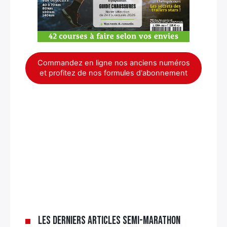
Commandez en ligne nos anciens numéros
et profitez de nos formules d'abonnement
Les derniers articles Semi-marathon