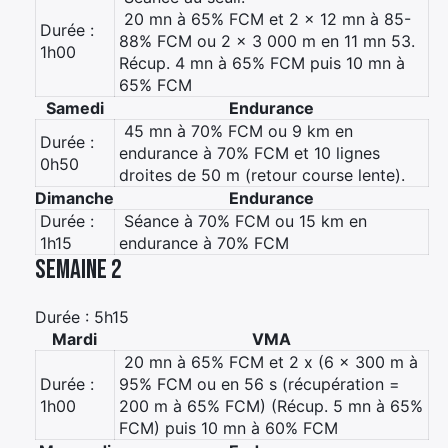
 20 mn à 65% FCM et 2 x 12 mn à 85-
Durée :
88% FCM ou 2 x 3 000 m en 11 mn 53.
1h00
Récup. 4 mn à 65% FCM puis 10 mn à
65% FCM
Samedi
Endurance
 45 mn à 70% FCM ou 9 km en
Durée :
endurance à 70% FCM et 10 lignes
0h50
droites de 50 m (retour course lente).
Dimanche
Endurance
Durée :
 Séance à 70% FCM ou 15 km en
1h15
endurance à 70% FCM
Semaine 2
Durée : 5h15
Mardi
VMA
 20 mn à 65% FCM et 2 x (6 x 300 m à
Durée :
95% FCM ou en 56 s (récupération =
1h00
200 m à 65% FCM) (Récup. 5 mn à 65%
FCM) puis 10 mn à 60% FCM