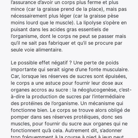
l’assurance d’avoir un corps plus ferme et plus
mince (car la graisse prend de la place), mais pas
nécessairement plus léger (car la graisse pèse
moins lourd que le muscle). La lipolyse s’opère en
puisant dans les acides gras essentiels de
l’organisme, dont le corps ne peut se passer mais
qu’il ne sait pas fabriquer et qu’il se procure par
seule voie alimentaire.
Le possible effet négatif ? Une perte de poids
importante qui serait signe d’une fonte musculaire.
Car, lorsque les réserves de sucres sont épuisées,
le corps a une astuce pour fournir leur dose aux
organes accros au sucre : la néoglucogenèse, c’est-
à-dire la production de sucres par l’intermédiaire
des protéines de l’organisme. Un mécanisme qui
fonctionne bien. Le corps se trouve alors obligé de
pomper dans ses réserves protéiques, donc ses
muscles, pour fournir du sucre aux organes qui ne
fonctionnent qu’à cela. Autrement dit, s’adonner
trop fréquemment à la course à pied à jeun peut