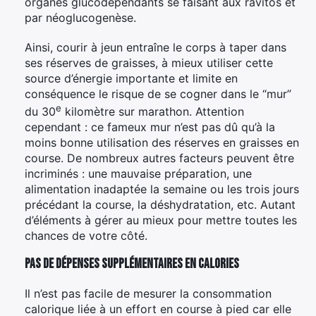
organes glucodépendants se faisant aux ravitos et
par néoglucogenèse.
Ainsi, courir à jeun entraîne le corps à taper dans
ses réserves de graisses, à mieux utiliser cette
source d’énergie importante et limite en
conséquence le risque de se cogner dans le “mur”
e
du 30
kilomètre sur marathon. Attention
cependant : ce fameux mur n’est pas dû qu’à la
moins bonne utilisation des réserves en graisses en
course. De nombreux autres facteurs peuvent être
incriminés : une mauvaise préparation, une
alimentation inadaptée la semaine ou les trois jours
précédant la course, la déshydratation, etc. Autant
d’éléments à gérer au mieux pour mettre toutes les
chances de votre côté.
Pas de dépenses supplémentaires en calories
Il n’est pas facile de mesurer la consommation
calorique liée à un effort en course à pied car elle