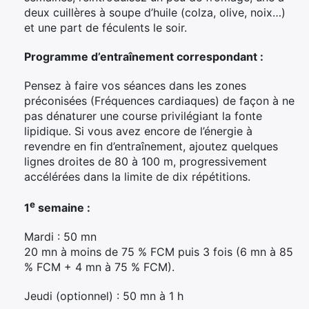
deux cuillères à soupe d’huile (colza, olive, noix…)
et une part de féculents le soir.
Programme d’entraînement correspondant :
Pensez à faire vos séances dans les zones
préconisées (Fréquences cardiaques) de façon à ne
pas dénaturer une course privilégiant la fonte
lipidique. Si vous avez encore de l’énergie à
revendre en fin d’entraînement, ajoutez quelques
lignes droites de 80 à 100 m, progressivement
accélérées dans la limite de dix répétitions.
e
1
semaine :
Mardi : 50 mn
20 mn à moins de 75 % FCM puis 3 fois (6 mn à 85
% FCM + 4 mn à 75 % FCM).
Jeudi (optionnel) : 50 mn à 1 h