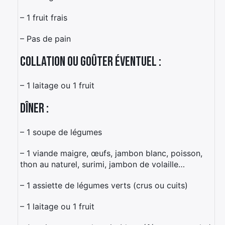
– 1 fruit frais
– Pas de pain
Collation ou goûter éventuel :
– 1 laitage ou 1 fruit
Dîner :
– 1 soupe de légumes
– 1 viande maigre, œufs, jambon blanc, poisson,
thon au naturel, surimi, jambon de volaille…
– 1 assiette de légumes verts (crus ou cuits)
– 1 laitage ou 1 fruit