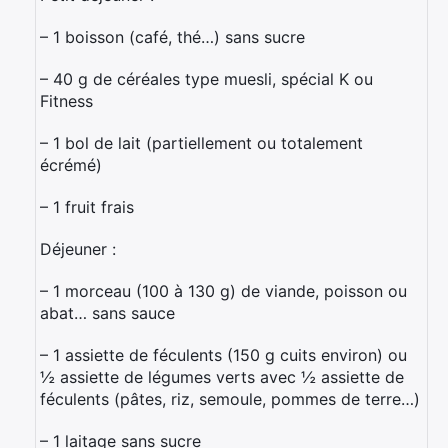
– 1 boisson (café, thé…) sans sucre
– 40 g de céréales type muesli, spécial K ou
Fitness
– 1 bol de lait (partiellement ou totalement
écrémé)
– 1 fruit frais
Déjeuner :
– 1 morceau (100 à 130 g) de viande, poisson ou
abat… sans sauce
– 1 assiette de féculents (150 g cuits environ) ou
½ assiette de légumes verts avec ½ assiette de
féculents (pâtes, riz, semoule, pommes de terre…)
– 1 laitage sans sucre