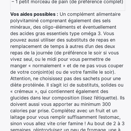
– 1 petit morceau de pain (de préférence complet)
Vos aides possibles :
Un complément alimentaire
polyvitaminé comprenant également des sels
minéraux, des oligo-éléments et éventuellement
des acides gras essentiels type oméga 3. Vous
pouvez aussi utiliser des substituts de repas en
remplacement de temps à autres d’un des deux
repas de la journée (de préférence le soir si vous
vivez seul, ou le midi pour vous permettre de
manger « normalement » et de ne pas vous couper
de votre conjoint(e) ou de votre famille le soir).
Attention, ne choisissez pas des sachets pour une
diète protéinée. Il s’agit ici de substituts, solides ou
« crémeux », qui contiennent également des
glucides dans leur composition (lisez l’étiquette). Ils
doivent aussi vous apporter au minimum 300
calories par prise. Complétez avec un fruit et un
laitage pour vous remplir suffisamment l’estomac,
sinon vous allez vite crier famine ! Au bout de 2 à 3
semaines, réintroduisez un peu de fromage, une à