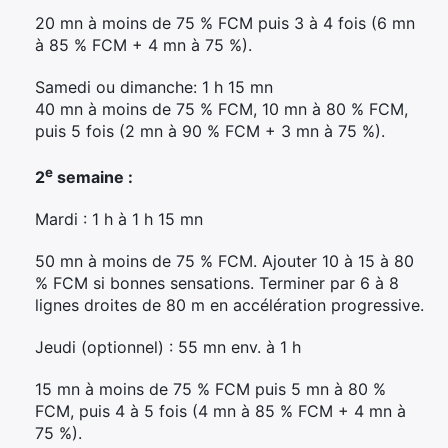
20 mn à moins de 75 % FCM puis 3 à 4 fois (6 mn
à 85 % FCM + 4 mn à 75 %).
Samedi ou dimanche: 1 h 15 mn
40 mn à moins de 75 % FCM, 10 mn à 80 % FCM,
puis 5 fois (2 mn à 90 % FCM + 3 mn à 75 %).
e
2
semaine :
Mardi : 1 h à 1 h 15 mn
50 mn à moins de 75 % FCM. Ajouter 10 à 15 à 80
% FCM si bonnes sensations. Terminer par 6 à 8
lignes droites de 80 m en accélération progressive.
Jeudi (optionnel) : 55 mn env. à 1 h
15 mn à moins de 75 % FCM puis 5 mn à 80 %
FCM, puis 4 à 5 fois (4 mn à 85 % FCM + 4 mn à
75 %).