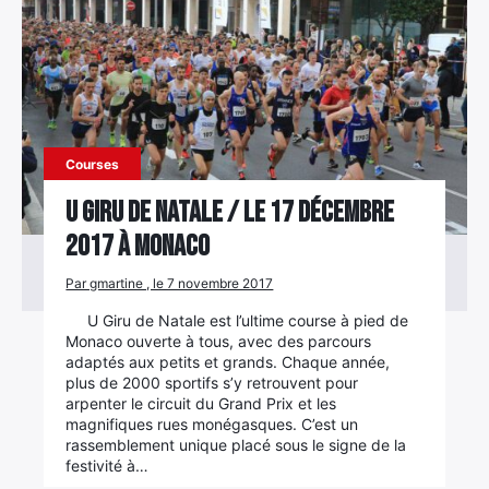
Rechercher
:
Courses
U Giru de Natale / le 17 décembre
2017 à Monaco
Par gmartine , le 7 novembre 2017
U Giru de Natale est l’ultime course à pied de
Monaco ouverte à tous, avec des parcours
adaptés aux petits et grands. Chaque année,
plus de 2000 sportifs s’y retrouvent pour
arpenter le circuit du Grand Prix et les
magnifiques rues monégasques. C’est un
rassemblement unique placé sous le signe de la
festivité à…