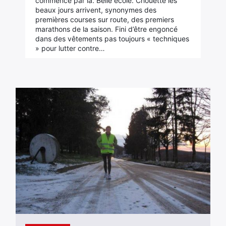
commencé par là. Belle école. Chouette les
beaux jours arrivent, synonymes des
premières courses sur route, des premiers
marathons de la saison. Fini d’être engoncé
dans des vêtements pas toujours « techniques
» pour lutter contre…