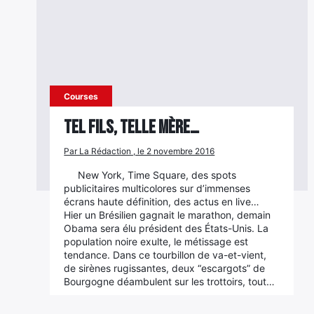
Courses
Tel fils, telle mère…
Par La Rédaction , le 2 novembre 2016
New York, Time Square, des spots
publicitaires multicolores sur d’immenses
écrans haute définition, des actus en live…
Hier un Brésilien gagnait le marathon, demain
Obama sera élu président des États-Unis. La
population noire exulte, le métissage est
tendance. Dans ce tourbillon de va-et-vient,
de sirènes rugissantes, deux “escargots” de
Bourgogne déambulent sur les trottoirs, tout…