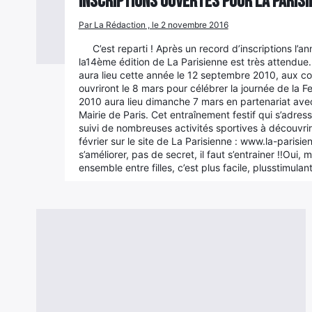
Inscriptions ouvertes pour la Parisi
Par La Rédaction , le 2 novembre 2016
C’est reparti ! Après un record d’inscriptions l
la14ème édition de La Parisienne est très attendue.
aura lieu cette année le 12 septembre 2010, aux cou
ouvriront le 8 mars pour célébrer la journée de la
2010 aura lieu dimanche 7 mars en partenariat ave
Mairie de Paris. Cet entraînement festif qui s’adres
suivi de nombreuses activités sportives à découvrir.
février sur le site de La Parisienne : www.la-parisi
s’améliorer, pas de secret, il faut s’entrainer !!Oui
ensemble entre filles, c’est plus facile, plusstimulan