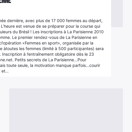
enne
’année dernière, avec plus de 17 000 femmes au départ,
 L’heure est venue de se préparer pour la course qui
leurs du Brésil ! Les inscriptions à La Parisienne 2010
 Femme. Le premier rendez-vous de La Parisienne en
cl’opération «Femmes en sport», organisée par la
se àtoutes les femmes (limité à 500 participantes) sera
 Inscription à l’entraînement obligatoire dès le 23
enne.net. Petits secrets de La Parisienne…Pour
, mais toute seule, la motivation manque parfois…courir
t et…