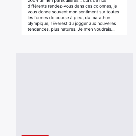
2004 un rien particulières… Lors de nos
différents rendez-vous dans ces colonnes, je
vous donne souvent mon sentiment sur toutes
les formes de course à pied, du marathon
olympique, l’Everest du jogger aux nouvelles
tendances, plus natures. Je m’en voudrais…