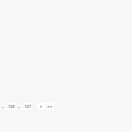
…
120
…
127
>
>>