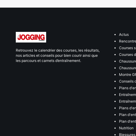
Actus
Rencontr
Courses s
Retrouvez le calendrier des courses, les résultats,
Courses de
nos articles et conseils pour bien courir ainsi que
les parcours et carnets d’entraînement.
Chaussure
Chaussure
Montre G
Conseils 
Plans d'e
Entraînem
Entraîneme
Plans d'e
Plan d'en
Plan d'en
Nutrition
Blessures