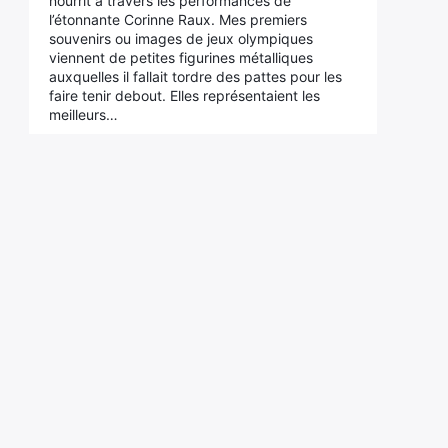
nourrit à travers les performances de
l’étonnante Corinne Raux. Mes premiers
souvenirs ou images de jeux olympiques
viennent de petites figurines métalliques
auxquelles il fallait tordre des pattes pour les
faire tenir debout. Elles représentaient les
meilleurs…