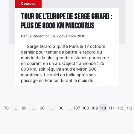
Courses
Tour de l’Europe de Serge Girard :
Plus de 8000 km parcourus
Par La Rédaction , le 2 novembre 2016
Serge Girard a quitté Paris le 17 octobre
dernier pour tenter de battre le record du
monde de la plus grande distance parcourue
en courant en un an. Objectif annoncé : 25
000 km, soit l’équivalent d’environ 600
marathons. Le voici en Italie après son
passage en France durant le mois de…
70
…
80
…
90
…
100
…
107
108
109
110
111
112
113