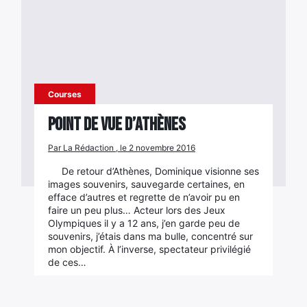
Courses
Point de vue D’ATHÈNES
Par La Rédaction , le 2 novembre 2016
De retour d’Athènes, Dominique visionne ses
images souvenirs, sauvegarde certaines, en
efface d’autres et regrette de n’avoir pu en
faire un peu plus… Acteur lors des Jeux
Olympiques il y a 12 ans, j’en garde peu de
souvenirs, j’étais dans ma bulle, concentré sur
mon objectif. À l’inverse, spectateur privilégié
de ces…