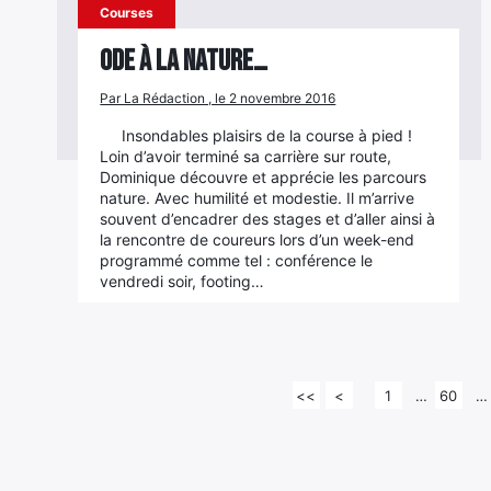
Courses
Ode à la nature…
Par La Rédaction , le 2 novembre 2016
Insondables plaisirs de la course à pied !
Loin d’avoir terminé sa carrière sur route,
Dominique découvre et apprécie les parcours
nature. Avec humilité et modestie. Il m’arrive
souvent d’encadrer des stages et d’aller ainsi à
la rencontre de coureurs lors d’un week-end
programmé comme tel : conférence le
vendredi soir, footing…
<<
<
1
…
60
…