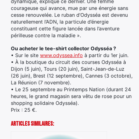
dynamique, explique ce dernier. Une femme
courageuse qui avance, mue par une énergie sans
cesse renouvelée. Le ruban d’Odysséa est devenu
naturellement l’ADN, la particule d’énergie
constituant cette figure lancée dans l’aventure
périlleuse contre la maladie ».
Ou acheter le tee-shirt collector Odysséa ?
• Sur le site
www.odyssea.info
à partir du 1er juin.
• À la boutique du circuit des courses Odysséa à
Dijon (5 juin), Tours (20 juin), Saint-Jean-de-Luz
(26 juin), Brest (12 septembre), Cannes (3 octobre),
La Réunion (7 novembre).
• Le 25 septembre au Printemps Nation (durant 24
heures, le grand magasin sera vêtu de rose pour un
shopping solidaire Odysséa).
Prix : 25 €.
Articles Similaires: