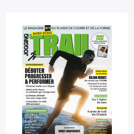
×
Rechercher
: