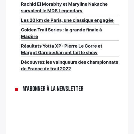
Rachid El Morabity et Maryline Nakache
survolent le MDS Legendary
Les 20 km de Paris, une classique engagée
Golden Trail Series : la grande finale à
Madère
Résultats Yotta XP : Pierre Le Corre et
Margot Garebedian ont fait le show
Découvrez les vainqueurs des championnats
de France de trail 2022
M’abonner à la newsletter