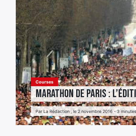
Courses
Marathon de Paris : L’édit
Par La Rédaction , le 2 novembre 2016 - 3 minutes