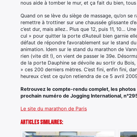
nous aide à tomber le mur, et ça fait du bien, t
Quand on se lève du siège de massage, qu’on se ra
remettre à trottiner sur une chaussée glissante d
c’est dur, mais allez.. Plus que 12, puis 11, 10… Un
cul » pour quitter la porte d’Auteuil bien garnie el
défaut de répondre favorablement sur le stand du
animation. Idem sur le stand du marathon de Vanne
rien (vite dit !), on vient de passer le 39e. Désor
de la porte Dauphine se dévoile au sortir du Bois,
» ces 200 derniers mètres. C’est fini, enfin fini, 
heureux c’est ce qu’on retiendra de ce 5 avril 2009
Retrouvez le compte-rendu complet, les photos 
prochain numéro de Jogging International, n°295, 
Le site du marathon de Paris
Articles Similaires: