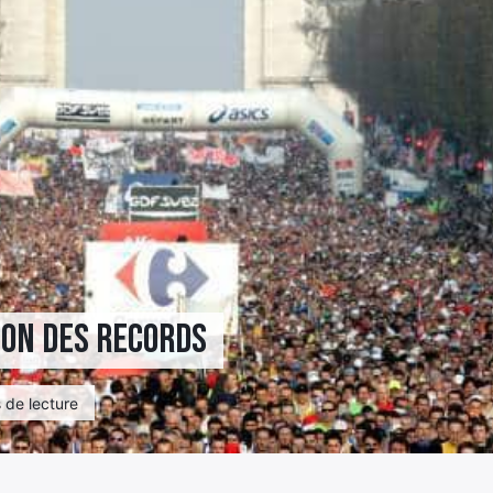
ion des records
 de lecture