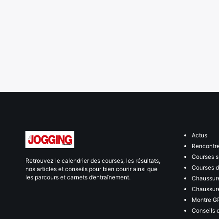
Actus
Rencontr
Courses s
Retrouvez le calendrier des courses, les résultats,
Courses de
nos articles et conseils pour bien courir ainsi que
les parcours et carnets d’entraînement.
Chaussure
Chaussure
Montre G
Conseils 