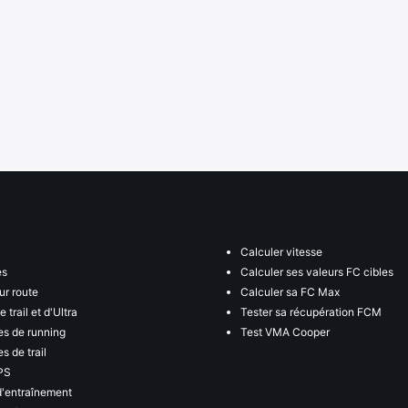
Calculer vitesse
es
Calculer ses valeurs FC cibles
ur route
Calculer sa FC Max
 trail et d'Ultra
Tester sa récupération FCM
s de running
Test VMA Cooper
s de trail
PS
d'entraînement