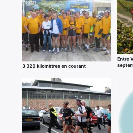
Entre 
septem
3 320 kilomètres en courant