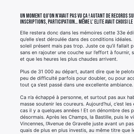
Un moment qu’on n’avait pas vu ça ! Autant de records su
Inscriptions, participation… Même l’ Elite avait choisi 
Elle restera donc dans les mémoires cette 33e édi
qu’elle s’est déroulée dans des conditions idéales
soleil présent mais pas trop. Juste ce qu’il fallait 
sans en rajouter une couche sur l’effort à fournir
et que les heures les plus chaudes arrivent.
Plus de 31 000 au départ, autant dire que le pelot
peu de difficulté parfois pour doubler, ou pour ac
tout ça s’est passé dans une excellente ambiance.
Ca n’a échappé à personne, et surtout pas aux habi
masse soutenir les coureurs. Aujourd’hui, c’est le
cas il y a quelques années ! Et on dénombre des 
désormais. Après les Champs, la Bastille, puis le v
Vincennes, l’Avenue de Gravelle juste avant un pa
quais de plus en plus investis, au même titre que 