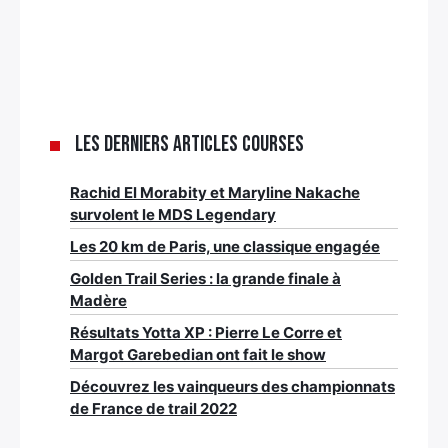
Les derniers articles Courses
Rachid El Morabity et Maryline Nakache
survolent le MDS Legendary
Les 20 km de Paris, une classique engagée
Golden Trail Series : la grande finale à
Madère
Résultats Yotta XP : Pierre Le Corre et
Margot Garebedian ont fait le show
Découvrez les vainqueurs des championnats
de France de trail 2022