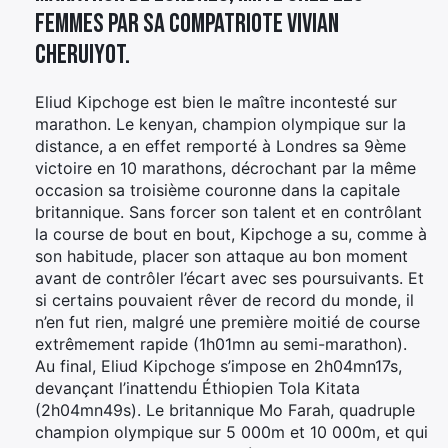
femmes par sa compatriote Vivian
Cheruiyot.
Eliud Kipchoge est bien le maître incontesté sur
marathon. Le kenyan, champion olympique sur la
distance, a en effet remporté à Londres sa 9ème
victoire en 10 marathons, décrochant par la même
occasion sa troisième couronne dans la capitale
britannique. Sans forcer son talent et en contrôlant
la course de bout en bout, Kipchoge a su, comme à
son habitude, placer son attaque au bon moment
avant de contrôler l’écart avec ses poursuivants. Et
si certains pouvaient rêver de record du monde, il
n’en fut rien, malgré une première moitié de course
extrêmement rapide (1h01mn au semi-marathon).
Au final, Eliud Kipchoge s’impose en 2h04mn17s,
devançant l’inattendu Éthiopien Tola Kitata
(2h04mn49s). Le britannique Mo Farah, quadruple
champion olympique sur 5 000m et 10 000m, et qui