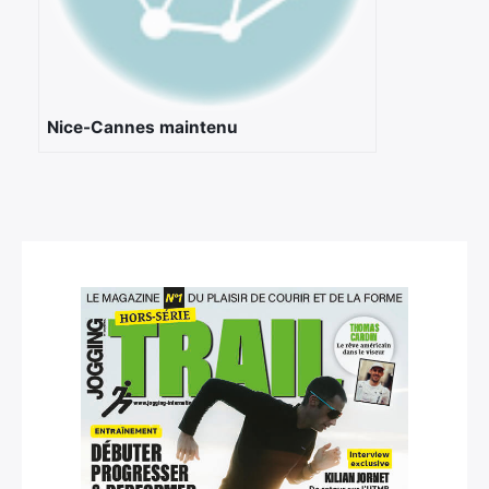
Rechercher
:
Nice-Cannes maintenu