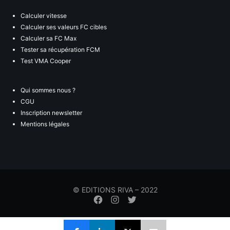
Calculer vitesse
Calculer ses valeurs FC cibles
Calculer sa FC Max
Tester sa récupération FCM
Test VMA Cooper
Qui sommes nous ?
CGU
Inscription newsletter
Mentions légales
© EDITIONS RIVA – 2022
Élément
Élément
Élément
de
de
de
menu
menu
menu