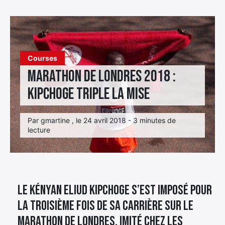
Élément
Élément
Élément
de
de
de
menu
menu
menu
Courses
Marathon de Londres 2018 :
Kipchoge triple la mise
Par gmartine , le 24 avril 2018 - 3 minutes de
lecture
Le Kényan Eliud Kipchoge s’est imposé pour
la troisième fois de sa carrière sur le
Marathon de Londres, imité chez les