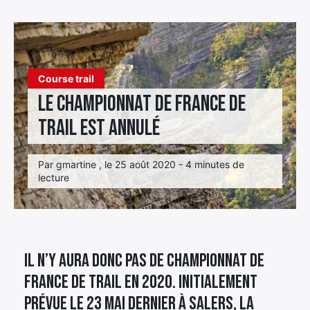
Élément
Élément
Élément
de
de
de
menu
menu
menu
Course trail
Le championnat de France de
trail est annulé
Par gmartine , le 25 août 2020 - 4 minutes de
lecture
Il n’y aura donc pas de championnat de
France de trail en 2020. Initialement
prévue le 23 mai dernier à Salers, la