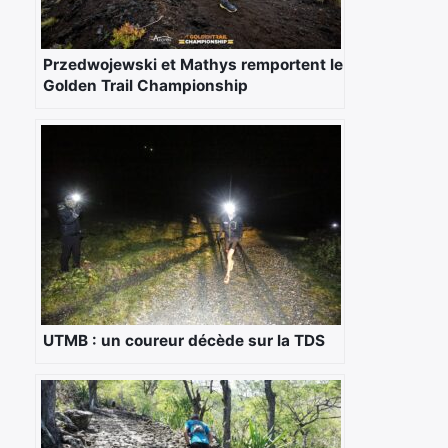
Przedwojewski et Mathys remportent le
Golden Trail Championship
UTMB : un coureur décède sur la TDS