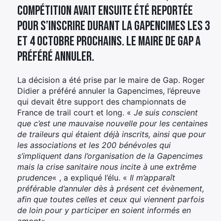
compétition avait ensuite été reportée
pour s’inscrire durant la Gapencimes les 3
et 4 octobre prochains. Le maire de Gap a
préféré annuler.
La décision a été prise par le maire de Gap. Roger
Didier a préféré annuler la Gapencimes, l’épreuve
qui devait être support des championnats de
France de trail court et long. «
Je suis conscient
que c’est une mauvaise nouvelle pour les centaines
de traileurs qui étaient déjà inscrits, ainsi que pour
les associations et les 200 bénévoles qui
s’impliquent dans l’organisation de la Gapencimes
mais la crise sanitaire nous incite à une extrême
prudence
« , a expliqué l’élu. «
Il m’apparaît
préférable d’annuler dès à présent cet évènement,
afin que toutes celles et ceux qui viennent parfois
de loin pour y participer en soient informés en