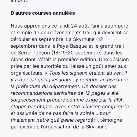
amont
«
D’autres courses annulées
Nous apprenions ce lundi 24 août l’annulation pure
et simple de deux évènements trail qui devaient se
dérouler en septembre. La Skyrhune (12
septembre) dans le Pays-Basque et le grand trail
de Serre-Ponçon (18-19-20 septembre) dans les
Alpes dont c’était la première édition. Une décision
prise par les autorités qui laisse un goût amer aux
organisateurs. «
Tous les signaux étaient au vert il
y a à peine quelques jours , y compris au niveau de
la préfecture du département. Un dossier des
recommandations sanitaires de 12 pages a été
soigneusement préparé comme exigé par la FFA,
étapes par étapes, avec cette décision compliquée
et assumée de ne pas faire la soirée …pour
finalement n’être qu’à peine regardé
« , témoigne
par exemple l’organisation de la Skyrhune.