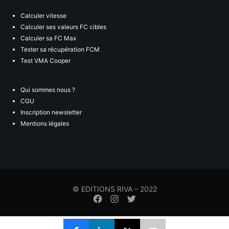
Calculer vitesse
Calculer ses valeurs FC cibles
Calculer sa FC Max
Tester sa récupération FCM
Test VMA Cooper
Qui sommes nous ?
CGU
Inscription newsletter
Mentions légales
© EDITIONS RIVA – 2022
Élément
Élément
Élément
de
de
de
menu
menu
menu