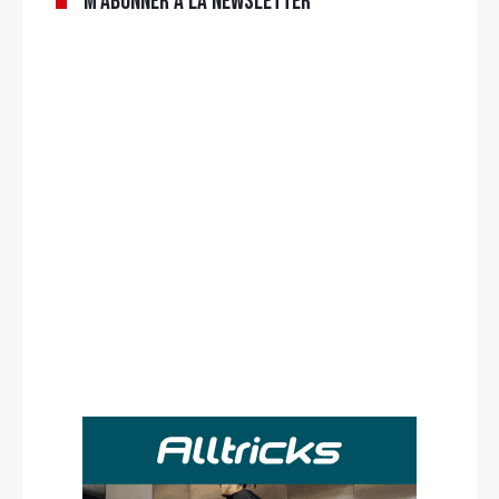
M’abonner à la newsletter