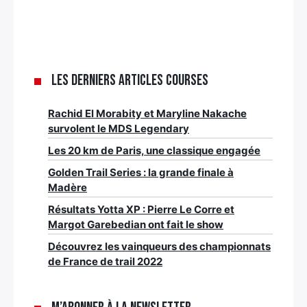
Les derniers articles Courses
Rachid El Morabity et Maryline Nakache
survolent le MDS Legendary
Les 20 km de Paris, une classique engagée
Golden Trail Series : la grande finale à
Madère
Résultats Yotta XP : Pierre Le Corre et
Margot Garebedian ont fait le show
Découvrez les vainqueurs des championnats
de France de trail 2022