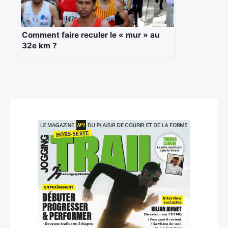
Comment faire reculer le « mur » au
32e km ?
×