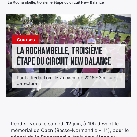
La Rochambelle, troisième étape du circuit New Balance
Élément
Élément
Élément
de
de
de
menu
menu
menu
Courses
La Rochambelle, troisième
étape du circuit New Balance
Par La Rédaction , le 2 novembre 2016 - 3 minutes
de lecture
Rendez-vous le samedi 12 juin, à 19h devant le
mémorial de Caen (Basse-Normandie – 14), pour le
départ de la Rochambelle, troisième étape du