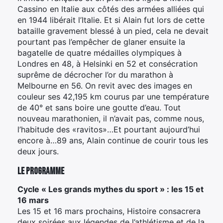
Cassino en Italie aux côtés des armées alliées qui
en 1944 libérait l’Italie. Et si Alain fut lors de cette
bataille gravement blessé à un pied, cela ne devait
pourtant pas l’empêcher de glaner ensuite la
bagatelle de quatre médailles olympiques à
Londres en 48, à Helsinki en 52 et consécration
suprême de décrocher l’or du marathon à
Melbourne en 56. On revit avec des images en
couleur ses 42,195 km courus par une température
de 40° et sans boire une goutte d’eau. Tout
nouveau marathonien, il n’avait pas, comme nous,
l’habitude des «ravitos»…Et pourtant aujourd’hui
encore à…89 ans, Alain continue de courir tous les
deux jours.
Le programme
Cycle « Les grands mythes du sport » : les 15 et
16 mars
Les 15 et 16 mars prochains, Histoire consacrera
deux soirées aux légendes de l’athlétisme et de la