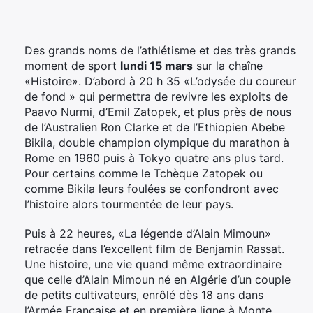
Des grands noms de l’athlétisme et des très grands
moment de sport
lundi 15 mars
sur la chaîne
«Histoire». D’abord à 20 h 35 «L’odysée du coureur
de fond » qui permettra de revivre les exploits de
Paavo Nurmi, d’Emil Zatopek, et plus près de nous
de l’Australien Ron Clarke et de l’Ethiopien Abebe
Bikila, double champion olympique du marathon à
Rome en 1960 puis à Tokyo quatre ans plus tard.
Pour certains comme le Tchèque Zatopek ou
comme Bikila leurs foulées se confondront avec
l’histoire alors tourmentée de leur pays.
Puis à 22 heures, «La légende d’Alain Mimoun»
retracée dans l’excellent film de Benjamin Rassat.
Une histoire, une vie quand même extraordinaire
que celle d’Alain Mimoun né en Algérie d’un couple
de petits cultivateurs, enrôlé dès 18 ans dans
l’Armée Française et en première ligne à Monte