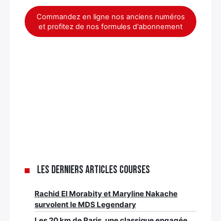
Commandez en ligne nos anciens numéros
et profitez de nos formules d'abonnement
Les derniers articles Courses
Rachid El Morabity et Maryline Nakache
survolent le MDS Legendary
Les 20 km de Paris, une classique engagée