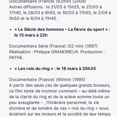
Documentaire (France) (62min) (2009)
Autres diffusions : le 21/03 à 15h25, le 25/03 à
17h40, le 28/03 à 8h50, le 30/03 à 17h50, le 2/04 à
0h50 et le 8/04 à 11h45.
« Le Siècle des hommes – La fièvre du sport » :
le 15 mars à 22h
Documentaire Série (France) (52 min) (1997)
Réalisation : Philippe GRANDRIEUX. Production :
PATHE.
« Les rois du ring » : le 16 mars à 20h35
Documentaire (France) (90min) (1995)
A partir des seuls cas de quelques grands boxeurs,
ce film tente de montrer comment – au-delà même
de la clarté du ring et de la scène somme toute un
peu aveuglante – , l’itinéraire personnel, la vie
d’ombre et de lumière de ces « rois du ring » nous
éclairent sur les moeurs et la société de leur temps.