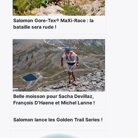
Salomon Gore-Tex® MaXi-Race : la
bataille sera rude !
×
Belle moisson pour Sacha Devillaz,
François D’Haene et Michel Lanne !
Rechercher
Salomon lance les Golden Trail Series !
: