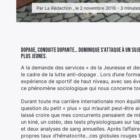
Par La Rédaction , le 2 novembre 2016 - 3 minutes
Dopage, conduite dopante… Dominique s’attaque à un sujet
plus jeunes.
A la demande des services « de la Jeunesse et de
le cadre de la lutte anti-dopage . Lors d’une forma
expérience de sportif de haut niveau, avec ses éve
ce phénomène sociologique qui nous concerne to
Durant toute ma carrière internationale mon équil
question du petit « plus » qui m’aurait peut-être a
laissé croire que mes concurrents pensaient de mê
un kiné, un ostéo, des tests physiologiques sur tap
et deux analyses de sang annuelles. Après l’affair
propres taux d’hématocrite…ces globules rouges t