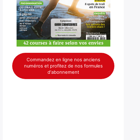
Commandez en ligne nos anciens
numéros et profitez de nos formules
d'abonnement