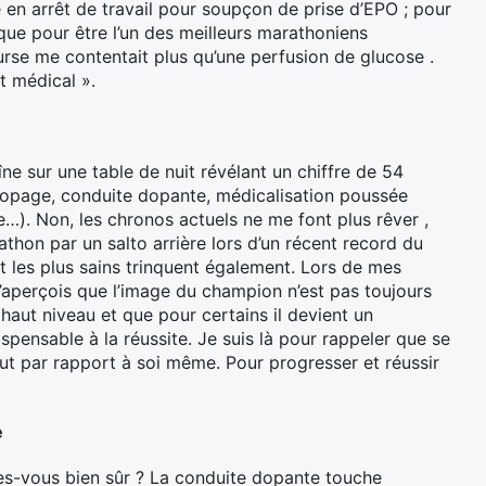
 en arrêt de travail pour soupçon de prise d’EPO ; pour
que pour être l’un des meilleurs marathoniens
rse me contentait plus qu’une perfusion de glucose .
t médical ».
e sur une table de nuit révélant un chiffre de 54
Dopage, conduite dopante, médicalisation poussée
e…). Non, les chronos actuels ne me font plus rêver ,
rathon par un salto arrière lors d’un récent record du
 les plus sains trinquent également. Lors de mes
 m’aperçois que l’image du champion n’est pas toujours
haut niveau et que pour certains il devient un
pensable à la réussite. Je suis là pour rappeler que se
out par rapport à soi même. Pour progresser et réussir
e
es-vous bien sûr ? La conduite dopante touche