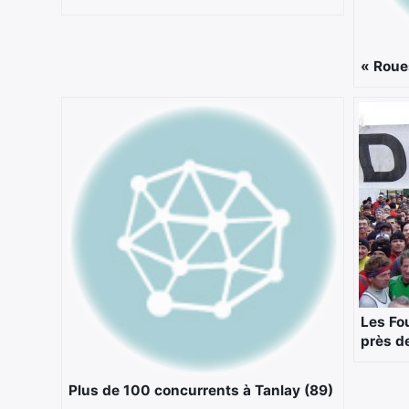
« Roue
Les Fo
près d
Plus de 100 concurrents à Tanlay (89)