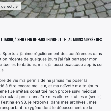
 de lecture
 tabou, à seule fin de faire œuvre utile ; au moins auprès des
s Sports » j’anime régulièrement des conférences dans
tion récente de quelques jours j’ai fait partager mon
ntuelles tentations, mais j’ai aussi beaucoup appris sur
us.
ibre de vie m’a permis de ne jamais me poser la
idé à être encore meilleur, et ma naïveté m’a toujours
me ! Je m’étais constitué mon propre suivi médical :
is roulant pour connaître mes allures « utiles » (seuils)
e Festina en 98, je retrouvai dans mes archives , mes
ransportant l’oxygène dont le dépassement de la