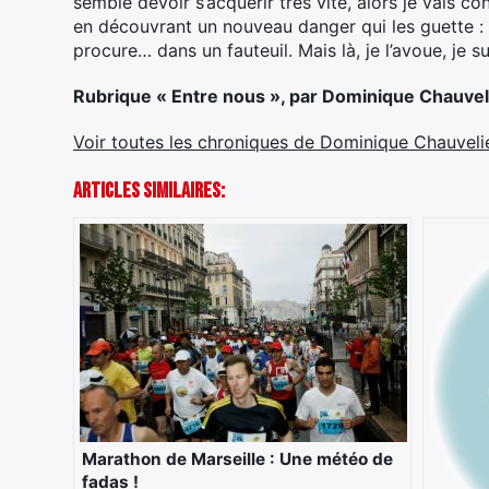
semble devoir s’acquérir très vite, alors je vais 
en découvrant un nouveau danger qui les guette : l
procure… dans un fauteuil. Mais là, je l’avoue, je s
Rubrique « Entre nous », par Dominique Chauvel
Voir toutes les chroniques de Dominique Chauveli
Articles Similaires:
Marathon de Marseille : Une météo de
fadas !