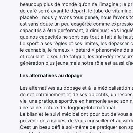
beaucoup plus de monde qu’on ne l’imagine ; le pro
de café serré avant le départ, le tube de vitamine C
placebo , nous y avons tous pensé, nous l’avons 
est sans doute un peu exagérée comme expression
capacités à être performant, à diminuer vos inqui
que nos capacités ne sont pas tout à fait à la hau
Le sport a ses règles et ses limites, les dépasser c
le cannabis, le fameux « pétard » phénomène de so
et reculant le seuil de fatigue, les anti-dépresseu
génération plus jeune mais notre rôle est aussi d’
Les alternatives au dopage
Les alternatives au dopage et à la médicalisation 
de cet entraînement et de ses objectifs, un respe
vie, une pratique sportive en harmonie avec son n
une saine lecture de Jogging-International !
Le bilan et le suivi médical ont pour but de vou
prévenir des risques, de vous conseiller et aussi 
C’est un beau défi à soi-même de pratiquer son s