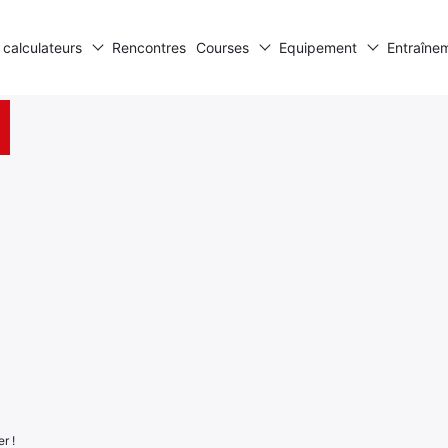
 calculateurs
Rencontres
Courses
Equipement
Entraîne
r !