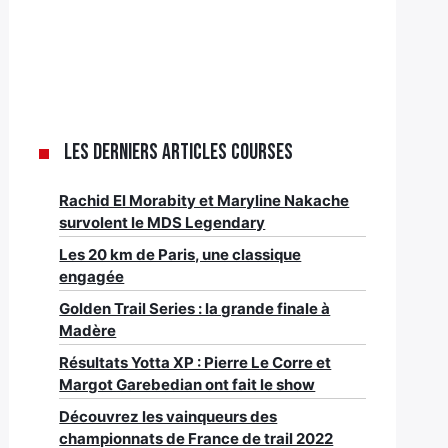
Les derniers articles Courses
Rachid El Morabity et Maryline Nakache
survolent le MDS Legendary
Les 20 km de Paris, une classique
engagée
Golden Trail Series : la grande finale à
Madère
Résultats Yotta XP : Pierre Le Corre et
Margot Garebedian ont fait le show
Découvrez les vainqueurs des
championnats de France de trail 2022