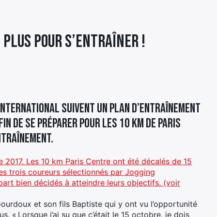
e plus pour s’entraîner !
International suivent un plan d’entraînement
in de se préparer pour les 10 km de Paris
ntraînement.
re 2017. Les 10 km Paris Centre ont été décalés de 15
des trois coureurs sélectionnés par Jogging
part bien décidés à atteindre leurs objectifs. (voir
rdoux et son fils Baptiste qui y ont vu l’opportunité
s. « Lorsque j’ai su que c’était le 15 octobre, je dois