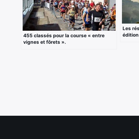
Les ré
édition
455 classés pour la course « entre
vignes et fôrets ».