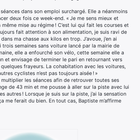
s séances dans son emploi surchargé. Elle a néanmoins
ancer deux fois ce week-end. « Je me sens mieux et
a même mise au régime ! C’est lui qui fait les courses et
ujours fait attention à son alimentation, je suis ravi de
 dans ma chasse aux kilos en trop. J’avoue, j’en ai
 trois semaines sans voiture lancé par la mairie de
aine, elle a enfourché son vélo, cette semaine elle a
n et envisage de terminer le pari en retournant vers
 quelques frayeurs. La cohabitation avec les voitures,
tres cyclistes n’est pas toujours aisée ! »
 multiplier les séances afin de retrouver toutes ses
nge de 43 min et me pousse à aller sur la piste avec lui
s autres ! Lorsque je suis sur la piste, j’ai la sensation
a me ferait du bien. En tout cas, Baptiste m’affirme