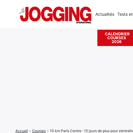
Actualités
Tests et
CALENDRIER
COURSES
Rechercher
2026
:
Accueil
›
Courses
›
10 km Paris Centre : 15 jours de plus pour s’entraîne