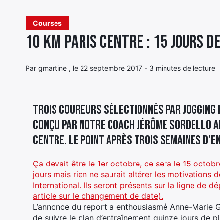
Courses
10 km Paris Centre : 15 jours d
Par gmartine , le 22 septembre 2017 - 3 minutes de lecture
Trois coureurs sélectionnés par Jogging 
conçu par notre coach Jérôme Sordello af
Centre. Le point après trois semaines d’e
Ça devait être le 1er octobre, ce sera le 15 octob
jours mais rien ne saurait altérer les motivations 
International. Ils seront présents sur la ligne de dé
article sur le changement de date).
L’annonce du report a enthousiasmé Anne-Marie Gou
de suivre le plan d’entraînement quinze jours de plu