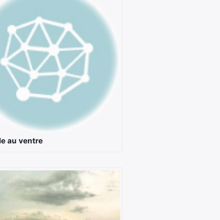
le au ventre