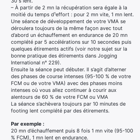
30 s lent.
– À partir de 2 mn la récupération sera égale à la
moitié du temps d¹effort : pour 2 mn vite, 1 mn lent.
Une séance de développement de votre VMA se
déroulera toujours de la même façon avec tout
d’abord un échauffement en endurance de 20 mn
complété par 5 accélérations sur 10 secondes puis
quelques étirements actifs (voir notre sujet sur la
bonne pratique des étirements dans Jogging
International n° 229).
Ensuite la séance peut débuter. Il s’agit d’alterner
des phases de course intenses (95-100 % de votre
FCM ou de votre VMA) avec des phases moins
intenses où vous allez continuer à courir aux
alentours de 60 % de votre FCM ou VMA
La séance s’achèvera toujours par 10 minutes de
footing lent complété par des étirements.
Par exemple :
20 mn d’échauffement puis 8 fois 1 mn vite (95-100
% FCM), 1 mn lent en endurance.