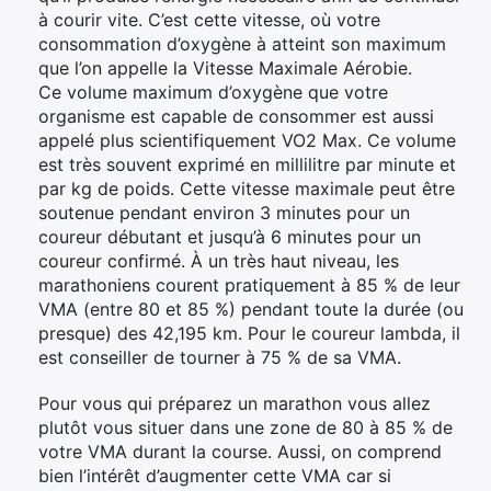
à courir vite. C’est cette vitesse, où votre
consommation d’oxygène à atteint son maximum
que l’on appelle la Vitesse Maximale Aérobie.
Ce volume maximum d’oxygène que votre
organisme est capable de consommer est aussi
appelé plus scientifiquement VO2 Max. Ce volume
est très souvent exprimé en millilitre par minute et
par kg de poids. Cette vitesse maximale peut être
soutenue pendant environ 3 minutes pour un
coureur débutant et jusqu’à 6 minutes pour un
coureur confirmé. À un très haut niveau, les
marathoniens courent pratiquement à 85 % de leur
VMA (entre 80 et 85 %) pendant toute la durée (ou
presque) des 42,195 km. Pour le coureur lambda, il
est conseiller de tourner à 75 % de sa VMA.
Pour vous qui préparez un marathon vous allez
plutôt vous situer dans une zone de 80 à 85 % de
votre VMA durant la course. Aussi, on comprend
bien l’intérêt d’augmenter cette VMA car si