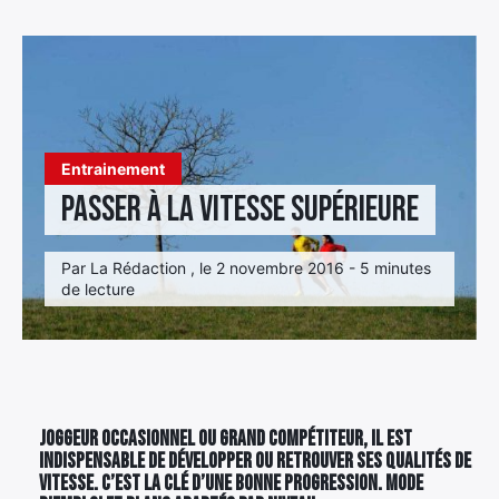
Élément
Élément
Élément
de
de
de
menu
menu
menu
Entrainement
Passer à la vitesse supérieure
Par La Rédaction , le 2 novembre 2016 - 5 minutes
de lecture
Joggeur occasionnel ou grand compétiteur, il est
indispensable de développer ou retrouver ses qualités de
vitesse. C’est la clé d’une bonne progression. Mode