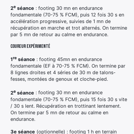
e
2
séance
: footing 30 mn en endurance
fondamentale (70-75 % FCM), puis 12 fois 30 s en
accélération progressive, suivies de 1 mn de
récupération en marche et trot alternés. On termine
par 5 mn de retour au calme en endurance.
Coureur expérimenté
re
1
séance
: footing 45mn en endurance
fondamentale (EF à 70-75 % FCM). On termine par
8 lignes droites et 4 séries de 30 m de talons-
fesses, montées de genoux et cloche-pied.
e
2
séance
: footing 30 mn en endurance
fondamentale (70-75 % FCM), puis 15 fois 30 s vite
/ 30 s lent. Récupération en trottinant lentement.
On termine par 5 mn de retour au calme en
endurance.
3e séance
(optionnelle) : footing 1 h en terrain