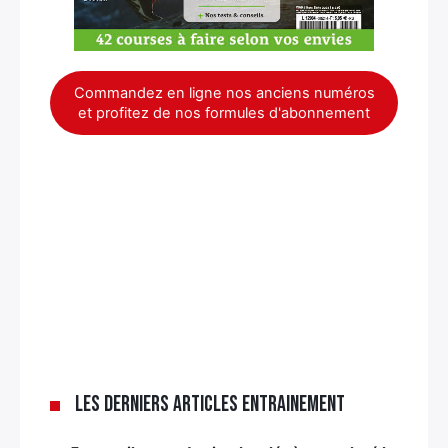
Commandez en ligne nos anciens numéros
et profitez de nos formules d'abonnement
Les derniers articles Entrainement