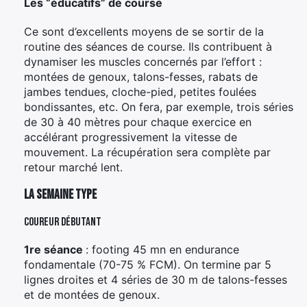
Les “éducatifs” de course
Ce sont d’excellents moyens de se sortir de la
routine des séances de course. Ils contribuent à
dynamiser les muscles concernés par l’effort :
montées de genoux, talons-fesses, rabats de
jambes tendues, cloche-pied, petites foulées
bondissantes, etc. On fera, par exemple, trois séries
de 30 à 40 mètres pour chaque exercice en
accélérant progressivement la vitesse de
mouvement. La récupération sera complète par
retour marché lent.
La semaine type
Coureur débutant
1re séance
: footing 45 mn en endurance
fondamentale (70-75 % FCM). On termine par 5
lignes droites et 4 séries de 30 m de talons-fesses
et de montées de genoux.