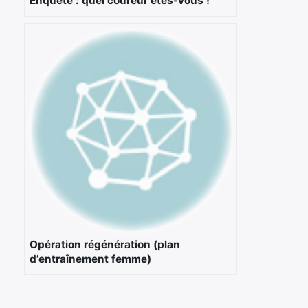
Enquête : quel coureur êtes-vous !
Opération régénération (plan
d’entraînement femme)