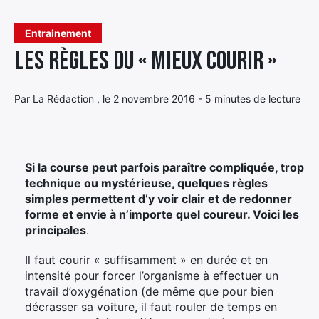
Élément
Entrainement
Élément
Élément
de
Les règles du « mieux courir »
de
de
menu
menu
menu
Par La Rédaction , le 2 novembre 2016 - 5 minutes de lecture
Si la course peut parfois paraître compliquée, trop
technique ou mystérieuse, quelques règles
simples permettent d’y voir clair et de redonner
forme et envie à n’importe quel coureur. Voici les
principales
.
Il faut courir « suffisamment » en durée et en
intensité pour forcer l’organisme à effectuer un
travail d’oxygénation (de même que pour bien
décrasser sa voiture, il faut rouler de temps en