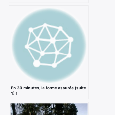
×
Rechercher
:
En 30 minutes, la forme assurée (suite
1) !