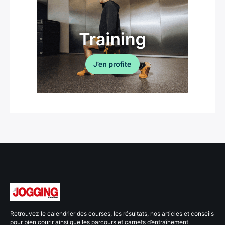
Retrouvez le calendrier des courses, les résultats, nos articles et conseils
pour bien courir ainsi que les parcours et carnets d’entraînement.