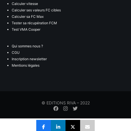
Calculer vitesse
Calculer ses valeurs FC cibles
Calculer sa FC Max
Tester sa récupération FCM
Test VMA Cooper
Qui sommes nous ?
CGU
Inscription newsletter
Mentions légales
© EDITIONS RIVA – 2022
Élément
Élément
Élément
de
de
de
menu
menu
menu