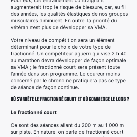
Pour eux, cet entraînement contraignant
augmenterait trop le risque de blessure, car, au fil
des années, les qualités élastiques de nos groupes
musculaires diminuent. En outre, la priorité du
vétéran n’est plus de développer sa VMA.
Votre niveau de compétition sera un élément
déterminant pour le choix de votre type de
fractionné. Un compétiteur aguerri qui vise 2 h 40
au marathon devra développer de façon optimale
sa VMA ; le fractionné court sera présent toute
l’année dans son programme. Le coureur moins
concerné par le chrono ne pratiquera pas ce type
de séance de façon continue.
Où s’arrête le fractionné court et où commence le long ?
Le fractionné court
Ce sont des séances allant du 200 m au 1 000 m
sur piste. En nature, on parle de fractionné court