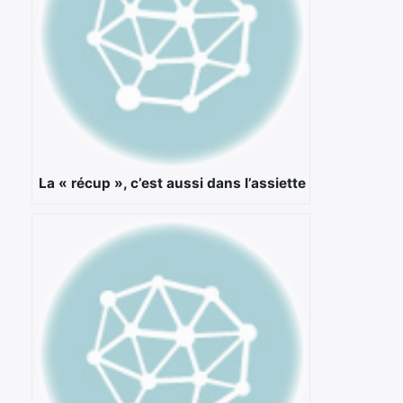
La « récup », c’est aussi dans l’assiette