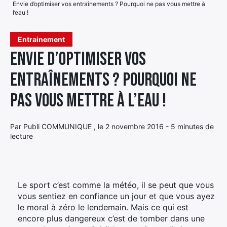
Envie d’optimiser vos entraînements ? Pourquoi ne pas vous mettre à
l’eau !
Élément
Élément
Élément
de
Entrainement
de
de
menu
menu
menu
Envie d’optimiser vos
entraînements ? Pourquoi ne
pas vous mettre à l’eau !
Par Publi COMMUNIQUE , le 2 novembre 2016 - 5 minutes de
lecture
Le sport c’est comme la météo, il se peut que vous
vous sentiez en confiance un jour et que vous ayez
le moral à zéro le lendemain. Mais ce qui est
encore plus dangereux c’est de tomber dans une