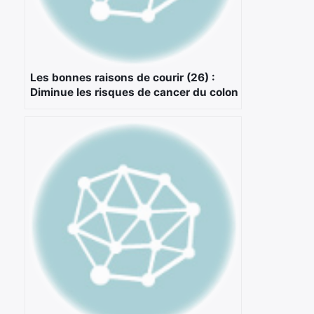
×
Les bonnes raisons de courir (26) :
Diminue les risques de cancer du colon
et de l’utérus
Rechercher
: