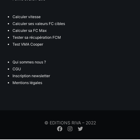
Calculer vitesse
Calculer ses valeurs FC cibles
Calculer sa FC Max
Tester sa récupération FCM
Test VMA Cooper
Qui sommes nous ?
CGU
Inscription newsletter
Mentions légales
© EDITIONS RIVA – 2022
Élément
Élément
Élément
de
de
de
menu